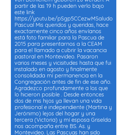
partir de las 19 h pueden verlo bajo
este link
https://youtu.be/pSgp5CCezwMSaludo
Pascual Mis queridos y queridas, hace
exactamente cinco años envíanos
está foto familiar para la Pascua de
2015 para presentarnos a la CEAM
para el llamado a cubrir la vacancia
pastoral en Montevideo. Pasaron
varios meses y vicisitudes hasta que fui
instalado en agosto y finalmente
consolidada mí permanencia en la
Congregación antes de fin de ese año.
Agradezco profundamente a los que
lo hicieron posible . Desde entonces
dos de mis hijos ya llevan una vida
profesional e independiente (Martina y
Jerónimo) lejos del hogar y una
tercera (Victoria) y mí esposa Griselda
nos acompaña entre BS. As. y
Montevideo. Las Pascuas han sido