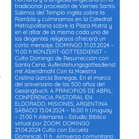
tradicional procesión de Viernes Santo.
Salimos del Templo Inglés sobre la
Rambla y culminamos en la Catedral
Metropolitana sobre la Plaza Matriz y
en el altar de la misma cada uno de
los dirigentes religiosos ofrecerá un
corto mensaje. DOMINGO 31.03.2024 –
11.00 h KONZERT-GOTTESDIENST –
Culto Domingo de Resurrección con
Santa Cena. Auferstehungsgottesdienst
mit Abendmahl Con la Maestra
→
Cristina García Banegas. En el marco
del aniversario de los 500 años del
Gesangbuch. A PRINCIPIOS DE ABRIL:
CONFERENCIA PASTORAL EN
ELDORADO, MISIONES, ARGENTINA
SÁBADO 13.04.2024 – 16.00 h Uruguay
– 21.00 h Alemania – Estudio Bíblico
virtual por ZOOM. DOMINGO
21.04.2024 Culto con Escuela
Dominical, 11 h . Almuerzo comunitario .