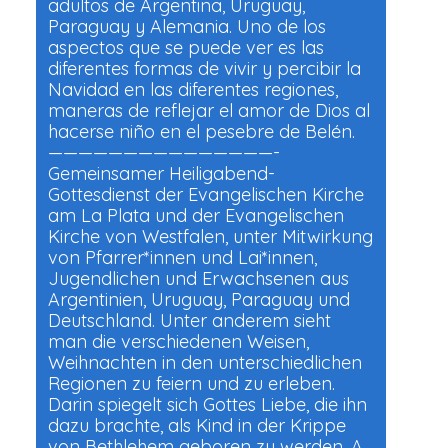
adultos de Argentina, Uruguay,
Paraguay y Alemania. Uno de los
aspectos que se puede ver es las
diferentes formas de vivir y percibir la
Navidad en las diferentes regiones,
maneras de reflejar el amor de Dios al
hacerse niño en el pesebre de Belén.
———————————————-
Gemeinsamer Heiligabend-
Gottesdienst der Evangelischen Kirche
am La Plata und der Evangelischen
Kirche von Westfalen, unter Mitwirkung
von Pfarrer*innen und Lai*innen,
Jugendlichen und Erwachsenen aus
Argentinien, Uruguay, Paraguay und
Deutschland. Unter anderem sieht
man die verschiedenen Weisen,
Weihnachten in den unterschiedlichen
Regionen zu feiern und zu erleben.
Darin spiegelt sich Gottes Liebe, die ihn
dazu brachte, als Kind in der Krippe
von Bethlehem geboren zu werden. A