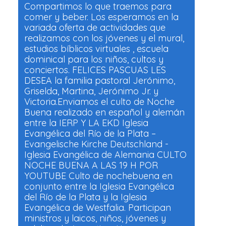
Compartimos lo que traemos para
comer y beber. Los esperamos en la
variada oferta de actividades que
realizamos con los jóvenes y el mural,
estudios bíblicos virtuales , escuela
dominical para los niños, cultos y
conciertos. FELICES PASCUAS LES
DESEA la familia pastoral Jerónimo,
Griselda, Martina, Jerónimo Jr. y
Victoria.Enviamos el culto de Noche
Buena realizado en español y alemán
entre la IERP Y LA EKD Iglesia
Evangélica del Río de la Plata –
Evangelische Kirche Deutschland -
Iglesia Evangélica de Alemania CULTO
NOCHE BUENA A LAS 19 H POR
YOUTUBE Culto de nochebuena en
conjunto entre la Iglesia Evangélica
del Río de la Plata y la Iglesia
Evangélica de Westfalia. Participan
ministros y laicos, niños, jóvenes y