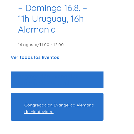
– Domingo 16.8. –
11h Uruguay, 16h
Alemania
16 agosto/11:00
-
12:00
Ver todos los Eventos
Congregación Evangélica
Alemana de Montevideo
Congregación Evangélica Alemana
de Montevideo