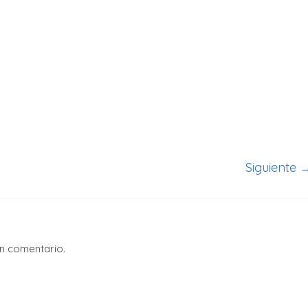
Siguiente 
un comentario.