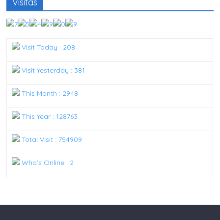
Visitas
Visit Today : 208
Visit Yesterday : 381
This Month : 2948
This Year : 128763
Total Visit : 754909
Who's Online : 2