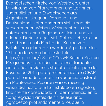
Evangelischen Kirche von Westfalen, unter
Mitwirkung von Pfarrer*innen und Lai*innen,
Jugendlichen und Erwachsenen aus
Argentinien, Uruguay, Paraguay und
Deutschland. Unter anderem sieht man die
verschiedenen Weisen, Weihnachten in den
unterschiedlichen Regionen zu feiern und zu
erleben. Darin spiegelt sich Gottes Liebe, die ihn
dazu brachte, als Kind in der Krippe von
Bethlehem geboren zu werden. A partir de las
19 h pueden verlo bajo este link
https://youtu.be/pSgp5CCezwMSaludo Pascual
Mis queridos y queridas, hace exactamente
cinco años envíanos está foto familiar para la
Pascua de 2015 para presentarnos a la CEAM
para el llamado a cubrir la vacancia pastoral
en Montevideo. Pasaron varios meses y
vicisitudes hasta que fui instalado en agosto y
finalmente consolidada mí permanencia en la
Congregación antes de fin de ese año.
Agradezco profundamente a los que lo