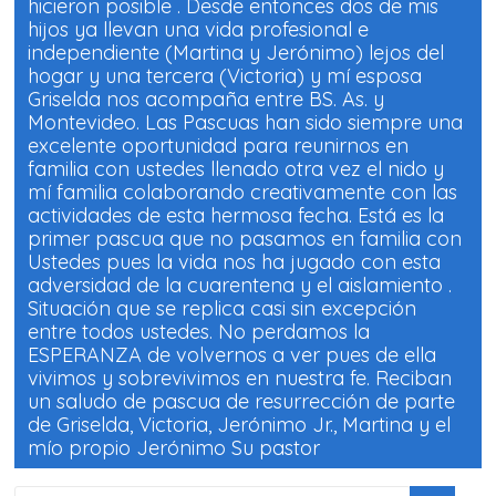
hicieron posible . Desde entonces dos de mis
hijos ya llevan una vida profesional e
independiente (Martina y Jerónimo) lejos del
hogar y una tercera (Victoria) y mí esposa
Griselda nos acompaña entre BS. As. y
Montevideo. Las Pascuas han sido siempre una
excelente oportunidad para reunirnos en
familia con ustedes llenado otra vez el nido y
mí familia colaborando creativamente con las
actividades de esta hermosa fecha. Está es la
primer pascua que no pasamos en familia con
Ustedes pues la vida nos ha jugado con esta
adversidad de la cuarentena y el aislamiento .
Situación que se replica casi sin excepción
entre todos ustedes. No perdamos la
ESPERANZA de volvernos a ver pues de ella
vivimos y sobrevivimos en nuestra fe. Reciban
un saludo de pascua de resurrección de parte
de Griselda, Victoria, Jerónimo Jr., Martina y el
mío propio Jerónimo Su pastor