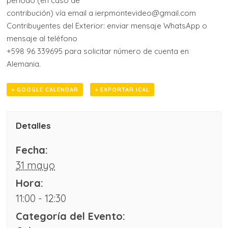
período (en caso de
contribución) vía email a ierpmontevideo@gmail.com
Contribuyentes del Exterior: enviar mensaje WhatsApp o
mensaje al teléfono
+598 96 339695 para solicitar número de cuenta en
Alemania.
+ GOOGLE CALENDAR
+ EXPORTAR ICAL
Detalles
Fecha:
31 mayo
Hora:
11:00 - 12:30
Categoría del Evento: