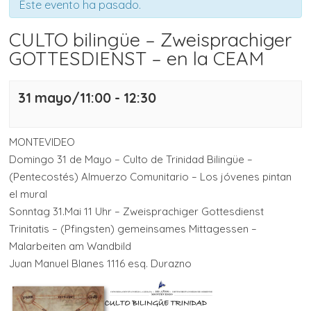
Este evento ha pasado.
CULTO bilingüe – Zweisprachiger
GOTTESDIENST – en la CEAM
31 mayo/11:00
-
12:30
MONTEVIDEO
Domingo 31 de Mayo – Culto de Trinidad Bilingüe –
(Pentecostés) Almuerzo Comunitario – Los jóvenes pintan
el mural
Sonntag 31.Mai 11 Uhr – Zweisprachiger Gottesdienst
Trinitatis – (Pfingsten) gemeinsames Mittagessen –
Malarbeiten am Wandbild
Juan Manuel Blanes 1116 esq. Durazno