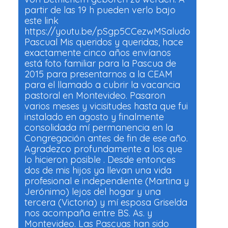
partir de las 19 h pueden verlo bajo
este link
https://youtu.be/pSgp5CCezwMSaludo
Pascual Mis queridos y queridas, hace
exactamente cinco años envíanos
está foto familiar para la Pascua de
2015 para presentarnos a la CEAM
para el llamado a cubrir la vacancia
pastoral en Montevideo. Pasaron
varios meses y vicisitudes hasta que fui
instalado en agosto y finalmente
consolidada mí permanencia en la
Congregación antes de fin de ese año.
Agradezco profundamente a los que
lo hicieron posible . Desde entonces
dos de mis hijos ya llevan una vida
profesional e independiente (Martina y
Jerónimo) lejos del hogar y una
tercera (Victoria) y mí esposa Griselda
nos acompaña entre BS. As. y
Montevideo. Las Pascuas han sido