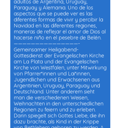
adultos de Argentina, Uruguay,
Paraguay y Alemania. Uno de los
aspectos que se puede ver es las
diferentes formas de vivir y percibir la
Navidad en las diferentes regiones,
maneras de reflejar el amor de Dios al
hacerse niño en el pesebre de Belén.
———————————————-
Gemeinsamer Heiligabend-
Gottesdienst der Evangelischen Kirche
am La Plata und der Evangelischen
Kirche von Westfalen, unter Mitwirkung
von Pfarrer*innen und Lai*innen,
Jugendlichen und Erwachsenen aus
Argentinien, Uruguay, Paraguay und
Deutschland. Unter anderem sieht
man die verschiedenen Weisen,
Weihnachten in den unterschiedlichen
Regionen zu feiern und zu erleben.
Darin spiegelt sich Gottes Liebe, die ihn
dazu brachte, als Kind in der Krippe
von Bethlehem geboren zu werden. A