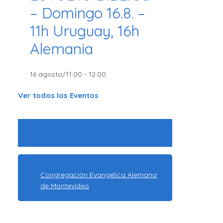
– Domingo 16.8. –
11h Uruguay, 16h
Alemania
16 agosto/11:00
-
12:00
Ver todos los Eventos
Congregación Evangélica
Alemana de Montevideo
Congregación Evangélica Alemana
de Montevideo