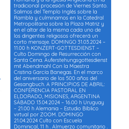
tradicional procesión de Viernes Santo.
Salimos del Templo Inglés sobre la
Rambla y culminamos en la Catedral
Metropolitana sobre la Plaza Matriz y
en el altar de la misma cada uno de
los dirigentes religiosos ofrecerá un
corto mensaje. DOMINGO 31.03.2024 –
11.00 h KONZERT-GOTTESDIENST –
Culto Domingo de Resurrección con
Santa Cena. Auferstehungsgottesdienst
mit Abendmahl Con la Maestra
Cristina García Banegas. En el marco
→
del aniversario de los 500 años del
Gesangbuch. A PRINCIPIOS DE ABRIL:
CONFERENCIA PASTORAL EN
ELDORADO, MISIONES, ARGENTINA
SÁBADO 13.04.2024 – 16.00 h Uruguay
– 21.00 h Alemania – Estudio Bíblico
virtual por ZOOM. DOMINGO
21.04.2024 Culto con Escuela
Dominical, 11 h . Almuerzo comunitario .