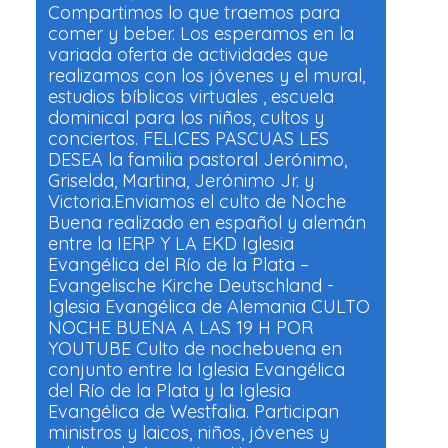
Compartimos lo que traemos para
comer y beber. Los esperamos en la
variada oferta de actividades que
realizamos con los jóvenes y el mural,
estudios bíblicos virtuales , escuela
dominical para los niños, cultos y
conciertos. FELICES PASCUAS LES
DESEA la familia pastoral Jerónimo,
Griselda, Martina, Jerónimo Jr. y
Victoria.Enviamos el culto de Noche
Buena realizado en español y alemán
entre la IERP Y LA EKD Iglesia
Evangélica del Río de la Plata –
Evangelische Kirche Deutschland -
Iglesia Evangélica de Alemania CULTO
NOCHE BUENA A LAS 19 H POR
YOUTUBE Culto de nochebuena en
conjunto entre la Iglesia Evangélica
del Río de la Plata y la Iglesia
Evangélica de Westfalia. Participan
ministros y laicos, niños, jóvenes y