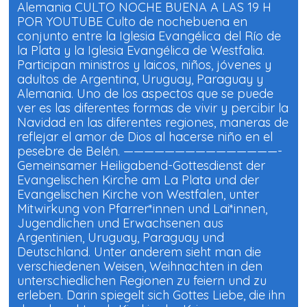
Alemania CULTO NOCHE BUENA A LAS 19 H
POR YOUTUBE Culto de nochebuena en
conjunto entre la Iglesia Evangélica del Río de
la Plata y la Iglesia Evangélica de Westfalia.
Participan ministros y laicos, niños, jóvenes y
adultos de Argentina, Uruguay, Paraguay y
Alemania. Uno de los aspectos que se puede
ver es las diferentes formas de vivir y percibir la
Navidad en las diferentes regiones, maneras de
reflejar el amor de Dios al hacerse niño en el
pesebre de Belén. ———————————————-
Gemeinsamer Heiligabend-Gottesdienst der
Evangelischen Kirche am La Plata und der
Evangelischen Kirche von Westfalen, unter
Mitwirkung von Pfarrer*innen und Lai*innen,
Jugendlichen und Erwachsenen aus
Argentinien, Uruguay, Paraguay und
Deutschland. Unter anderem sieht man die
verschiedenen Weisen, Weihnachten in den
unterschiedlichen Regionen zu feiern und zu
erleben. Darin spiegelt sich Gottes Liebe, die ihn