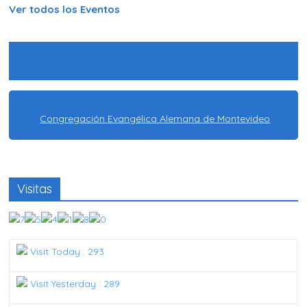
Ver todos los Eventos
Congregación Evangélica Alemana de
Montevideo
Congregación Evangélica Alemana de Montevideo
Visitas
Visit Today : 293
Visit Yesterday : 289