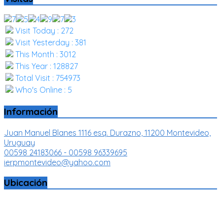
Visit Today : 272
Visit Yesterday : 381
This Month : 3012
This Year : 128827
Total Visit : 754973
Who's Online : 5
Información
Juan Manuel Blanes 1116 esq. Durazno, 11200 Montevideo,
Uruguay
00598 24183066 - 00598 96339695
ierpmontevideo@yahoo.com
Ubicación