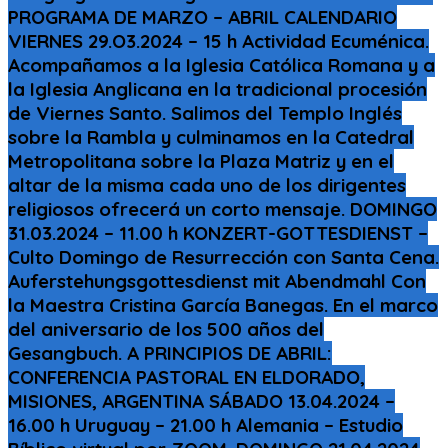
PROGRAMA DE MARZO – ABRIL CALENDARIO
VIERNES 29.O3.2024 – 15 h Actividad Ecuménica.
Acompañamos a la Iglesia Católica Romana y a
la Iglesia Anglicana en la tradicional procesión
de Viernes Santo. Salimos del Templo Inglés
sobre la Rambla y culminamos en la Catedral
Metropolitana sobre la Plaza Matriz y en el
altar de la misma cada uno de los dirigentes
religiosos ofrecerá un corto mensaje. DOMINGO
31.03.2024 – 11.00 h KONZERT-GOTTESDIENST –
Culto Domingo de Resurrección con Santa Cena.
Auferstehungsgottesdienst mit Abendmahl Con
la Maestra Cristina García Banegas. En el marco
del aniversario de los 500 años del
Gesangbuch. A PRINCIPIOS DE ABRIL:
CONFERENCIA PASTORAL EN ELDORADO,
MISIONES, ARGENTINA SÁBADO 13.04.2024 –
16.00 h Uruguay – 21.00 h Alemania – Estudio