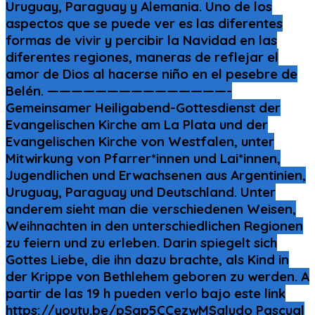
Uruguay, Paraguay y Alemania. Uno de los
aspectos que se puede ver es las diferentes
formas de vivir y percibir la Navidad en las
diferentes regiones, maneras de reflejar el
amor de Dios al hacerse niño en el pesebre de
Belén. ———————————————-
Gemeinsamer Heiligabend-Gottesdienst der
Evangelischen Kirche am La Plata und der
Evangelischen Kirche von Westfalen, unter
Mitwirkung von Pfarrer*innen und Lai*innen,
Jugendlichen und Erwachsenen aus Argentinien,
Uruguay, Paraguay und Deutschland. Unter
anderem sieht man die verschiedenen Weisen,
Weihnachten in den unterschiedlichen Regionen
zu feiern und zu erleben. Darin spiegelt sich
Gottes Liebe, die ihn dazu brachte, als Kind in
der Krippe von Bethlehem geboren zu werden. A
partir de las 19 h pueden verlo bajo este link
https://youtu.be/pSgp5CCezwMSaludo Pascual