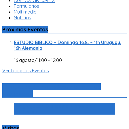
CULTOS VIRTUALES
Formularios
Multimedia
Noticias
Próximos Eventos
ESTUDIO BIBLICO – Domingo 16.8. – 11h Uruguay,
16h Alemania
16 agosto/11:00
-
12:00
Ver todos los Eventos
Congregación Evangélica Alemana de
Montevideo
Congregación Evangélica Alemana de
Montevideo
Visitas