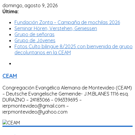
domingo, agosto 9, 2026
Última:
Fundación Zonta – Campaña de mochilas 2026
Seminar Hören, Verstehen, Geniessen
Grupo de señoras
Grupo de Jóvenes
Fotos Culto bilingüe 8/2025 con bienvenida de grupo
decoluntarios en la CEAM
CEAM
Congregación Evangélica Alemana de Montevideo (CEAM)
– Deutsche Evangelische Gemeinde- J.M.BLANES 1116 esq.
DURAZNO – 24183066 – 096339695 –
ierpmontevideo@gmail.com –
ierpmontevideo@yahoo.com