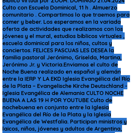
Bíblico virtual por ZOOM. DOMINGO 21.04.2024
Culto con Escuela Dominical, 11 h . Almuerzo
comunitario . Compartimos lo que traemos para
comer y beber. Los esperamos en la variada
oferta de actividades que realizamos con los
jóvenes y el mural, estudios bíblicos virtuales ,
escuela dominical para los niños, cultos y
conciertos. FELICES PASCUAS LES DESEA la
familia pastoral Jerónimo, Griselda, Martina,
Jerónimo Jr. y Victoria.Enviamos el culto de
Noche Buena realizado en español y alemán
entre la IERP Y LA EKD Iglesia Evangélica del Río
de la Plata – Evangelische Kirche Deutschland -
Iglesia Evangélica de Alemania CULTO NOCHE
BUENA A LAS 19 H POR YOUTUBE Culto de
nochebuena en conjunto entre la Iglesia
Evangélica del Río de la Plata y la Iglesia
Evangélica de Westfalia. Participan ministros y
laicos, niños, jóvenes y adultos de Argentina,