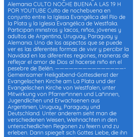
Alemania CULTO NOCHE BUENA A LAS 19 H
POR YOUTUBE Culto de nochebuena en
conjunto entre la Iglesia Evangélica del Río de
la Plata y la Iglesia Evangélica de Westfalia.
Participan ministros y laicos, niños, jóvenes y
adultos de Argentina, Uruguay, Paraguay y
Alemania. Uno de los aspectos que se puede
ver es las diferentes formas de vivir y percibir la
Navidad en las diferentes regiones, maneras de
reflejar el amor de Dios al hacerse niño en el
pesebre de Belén. ———————————————-
Gemeinsamer Heiligabend-Gottesdienst der
Evangelischen Kirche am La Plata und der
Evangelischen Kirche von Westfalen, unter
Mitwirkung von Pfarrer*innen und Lai*innen,
Jugendlichen und Erwachsenen aus
Argentinien, Uruguay, Paraguay und
Deutschland. Unter anderem sieht man die
verschiedenen Weisen, Weihnachten in den
unterschiedlichen Regionen zu feiern und zu
erleben. Darin spiegelt sich Gottes Liebe, die ihn