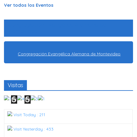
Ver todos los Eventos
Congregación Evangélica Alemana de
Montevideo
Congregación Evangélica Alemana de Montevideo
Visitas
Visit Today : 211
Visit Yesterday : 433