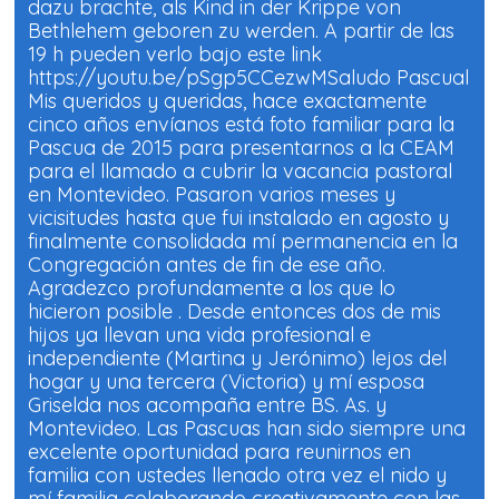
dazu brachte, als Kind in der Krippe von
Bethlehem geboren zu werden. A partir de las
19 h pueden verlo bajo este link
https://youtu.be/pSgp5CCezwMSaludo Pascual
Mis queridos y queridas, hace exactamente
cinco años envíanos está foto familiar para la
Pascua de 2015 para presentarnos a la CEAM
para el llamado a cubrir la vacancia pastoral
en Montevideo. Pasaron varios meses y
vicisitudes hasta que fui instalado en agosto y
finalmente consolidada mí permanencia en la
Congregación antes de fin de ese año.
Agradezco profundamente a los que lo
hicieron posible . Desde entonces dos de mis
hijos ya llevan una vida profesional e
independiente (Martina y Jerónimo) lejos del
hogar y una tercera (Victoria) y mí esposa
Griselda nos acompaña entre BS. As. y
Montevideo. Las Pascuas han sido siempre una
excelente oportunidad para reunirnos en
familia con ustedes llenado otra vez el nido y
mí familia colaborando creativamente con las