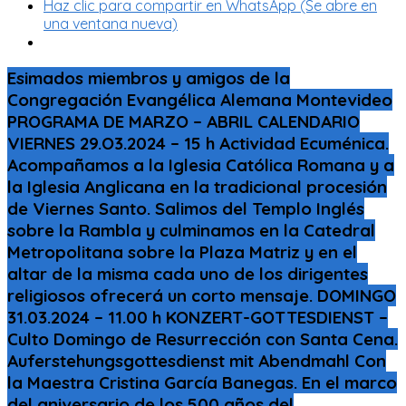
Haz clic para compartir en WhatsApp (Se abre en
una ventana nueva)
Esimados miembros y amigos de la
Congregación Evangélica Alemana Montevideo
PROGRAMA DE MARZO – ABRIL CALENDARIO
VIERNES 29.O3.2024 – 15 h Actividad Ecuménica.
Acompañamos a la Iglesia Católica Romana y a
la Iglesia Anglicana en la tradicional procesión
de Viernes Santo. Salimos del Templo Inglés
sobre la Rambla y culminamos en la Catedral
Metropolitana sobre la Plaza Matriz y en el
altar de la misma cada uno de los dirigentes
religiosos ofrecerá un corto mensaje. DOMINGO
31.03.2024 – 11.00 h KONZERT-GOTTESDIENST –
Culto Domingo de Resurrección con Santa Cena.
Auferstehungsgottesdienst mit Abendmahl Con
la Maestra Cristina García Banegas. En el marco
del aniversario de los 500 años del