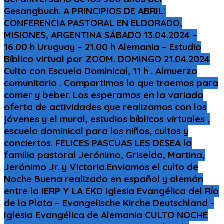
Gesangbuch. A PRINCIPIOS DE ABRIL:
CONFERENCIA PASTORAL EN ELDORADO,
MISIONES, ARGENTINA SÁBADO 13.04.2024 –
16.00 h Uruguay – 21.00 h Alemania – Estudio
Bíblico virtual por ZOOM. DOMINGO 21.04.2024
Culto con Escuela Dominical, 11 h . Almuerzo
comunitario . Compartimos lo que traemos para
comer y beber. Los esperamos en la variada
oferta de actividades que realizamos con los
jóvenes y el mural, estudios bíblicos virtuales ,
escuela dominical para los niños, cultos y
conciertos. FELICES PASCUAS LES DESEA la
familia pastoral Jerónimo, Griselda, Martina,
Jerónimo Jr. y Victoria.Enviamos el culto de
Noche Buena realizado en español y alemán
entre la IERP Y LA EKD Iglesia Evangélica del Río
de la Plata – Evangelische Kirche Deutschland -
Iglesia Evangélica de Alemania CULTO NOCHE