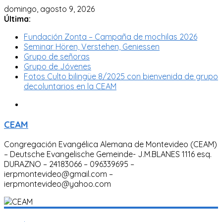
domingo, agosto 9, 2026
Última:
Fundación Zonta – Campaña de mochilas 2026
Seminar Hören, Verstehen, Geniessen
Grupo de señoras
Grupo de Jóvenes
Fotos Culto bilingüe 8/2025 con bienvenida de grupo
decoluntarios en la CEAM
CEAM
Congregación Evangélica Alemana de Montevideo (CEAM)
– Deutsche Evangelische Gemeinde- J.M.BLANES 1116 esq.
DURAZNO – 24183066 – 096339695 –
ierpmontevideo@gmail.com –
ierpmontevideo@yahoo.com