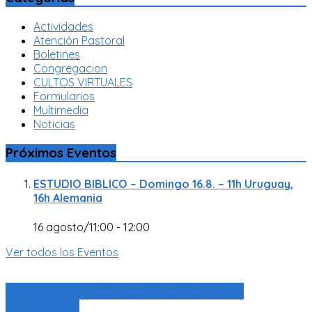
Actividades
Atención Pastoral
Boletines
Congregacion
CULTOS VIRTUALES
Formularios
Multimedia
Noticias
Próximos Eventos
ESTUDIO BIBLICO – Domingo 16.8. – 11h Uruguay,
16h Alemania
16 agosto/11:00
-
12:00
Ver todos los Eventos
Congregación Evangélica Alemana de
Montevideo