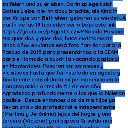
zu feiern und zu erleben. Darin spiegelt sich
Gottes Liebe, die ihn dazu brachte, als Kind in
der Krippe von Bethlehem geboren zu werden. A
partir de las 19 h pueden verlo bajo este link
https://youtu.be/pSgp5CCezwMSaludo Pascual
Mis queridos y queridas, hace exactamente
cinco años envíanos está foto familiar para la
Pascua de 2015 para presentarnos a la CEAM
para el llamado a cubrir la vacancia pastoral
en Montevideo. Pasaron varios meses y
vicisitudes hasta que fui instalado en agosto y
finalmente consolidada mí permanencia en la
Congregación antes de fin de ese año.
Agradezco profundamente a los que lo hicieron
posible . Desde entonces dos de mis hijos ya
llevan una vida profesional e independiente
(Martina y Jerónimo) lejos del hogar y una
tercera (Victoria) y mí esposa Griselda nos
acompaña entre BS. As. y Montevideo. Las