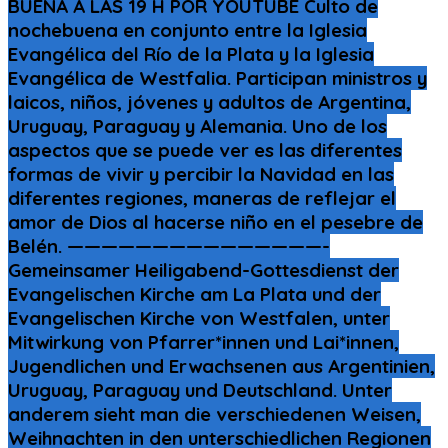
BUENA A LAS 19 H POR YOUTUBE Culto de
nochebuena en conjunto entre la Iglesia
Evangélica del Río de la Plata y la Iglesia
Evangélica de Westfalia. Participan ministros y
laicos, niños, jóvenes y adultos de Argentina,
Uruguay, Paraguay y Alemania. Uno de los
aspectos que se puede ver es las diferentes
formas de vivir y percibir la Navidad en las
diferentes regiones, maneras de reflejar el
amor de Dios al hacerse niño en el pesebre de
Belén. ———————————————-
Gemeinsamer Heiligabend-Gottesdienst der
Evangelischen Kirche am La Plata und der
Evangelischen Kirche von Westfalen, unter
Mitwirkung von Pfarrer*innen und Lai*innen,
Jugendlichen und Erwachsenen aus Argentinien,
Uruguay, Paraguay und Deutschland. Unter
anderem sieht man die verschiedenen Weisen,
Weihnachten in den unterschiedlichen Regionen