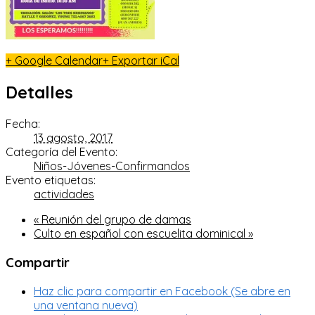
+ Google Calendar
+ Exportar iCal
Detalles
Fecha:
13 agosto, 2017
Categoría del Evento:
Niños-Jóvenes-Confirmandos
Evento etiquetas:
actividades
«
Reunión del grupo de damas
Culto en español con escuelita dominical
»
Compartir
Haz clic para compartir en Facebook (Se abre en
una ventana nueva)