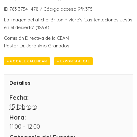
ID 763 3754 1478 / Código acceso 9fN3F5
La imagen del afiche: Briton Rivière’s ‘Las tentaciones Jesús
en el desierto’ (1898)
Comisión Directiva de la CEAM
Pastor Dr. Jerónimo Granados
+ GOOGLE CALENDAR
+ EXPORTAR ICAL
Detalles
Fecha:
15 febrero
Hora:
11:00 - 12:00