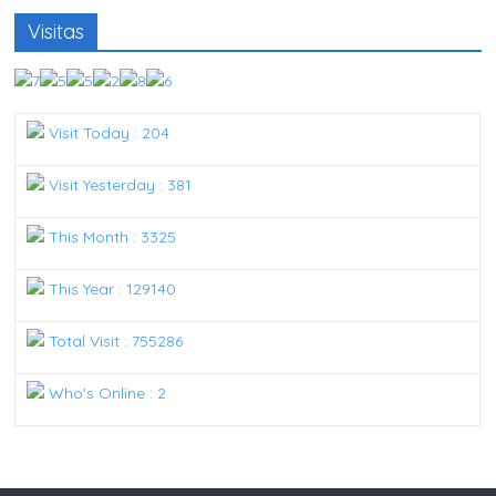
Visitas
Visit Today : 204
Visit Yesterday : 381
This Month : 3325
This Year : 129140
Total Visit : 755286
Who's Online : 2