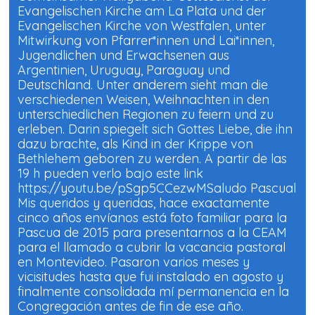
Evangelischen Kirche am La Plata und der
Evangelischen Kirche von Westfalen, unter
Mitwirkung von Pfarrer*innen und Lai*innen,
Jugendlichen und Erwachsenen aus
Argentinien, Uruguay, Paraguay und
Deutschland. Unter anderem sieht man die
verschiedenen Weisen, Weihnachten in den
unterschiedlichen Regionen zu feiern und zu
erleben. Darin spiegelt sich Gottes Liebe, die ihn
dazu brachte, als Kind in der Krippe von
Bethlehem geboren zu werden. A partir de las
19 h pueden verlo bajo este link
https://youtu.be/pSgp5CCezwMSaludo Pascual
Mis queridos y queridas, hace exactamente
cinco años envíanos está foto familiar para la
Pascua de 2015 para presentarnos a la CEAM
para el llamado a cubrir la vacancia pastoral
en Montevideo. Pasaron varios meses y
vicisitudes hasta que fui instalado en agosto y
finalmente consolidada mí permanencia en la
Congregación antes de fin de ese año.