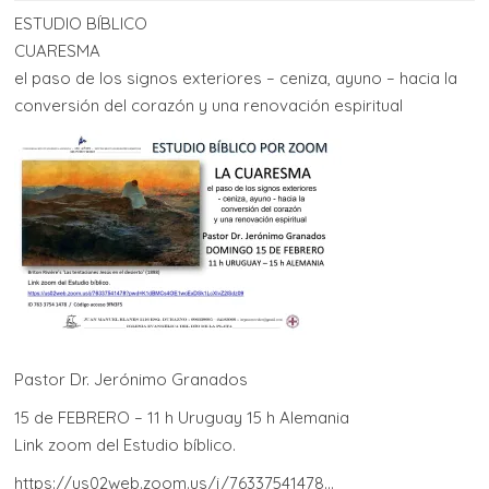
ESTUDIO BÍBLICO
CUARESMA
el paso de los signos exteriores – ceniza, ayuno – hacia la
conversión del corazón y una renovación espiritual
Pastor Dr. Jerónimo Granados
15 de FEBRERO – 11 h Uruguay 15 h Alemania
Link zoom del Estudio bíblico.
https://us02web.zoom.us/j/76337541478…