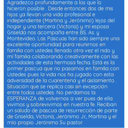
Agradezco profundamente a los que lo
hicieron posible . Desde entonces dos de mis
hijos ya llevan una vida profesional e
independiente (Martina y Jerónimo) lejos del
hogar y una tercera (Victoria) y mí esposa
Griselda nos acompaña entre BS. As. y
Montevideo. Las Pascuas han sido siempre una
excelente oportunidad para reunirnos en
familia con ustedes llenado otra vez el nido y
mí familia colaborando creativamente con las
actividades de esta hermosa fecha. Está es la
primer pascua que no pasamos en familia con
Ustedes pues la vida nos ha jugado con esta
adversidad de la cuarentena y el aislamiento .
Situación que se replica casi sin excepción
entre todos ustedes. No perdamos la
ESPERANZA de volvernos a ver pues de ella
vivimos y sobrevivimos en nuestra fe. Reciban
un saludo de pascua de resurrección de parte
de Griselda, Victoria, Jerónimo Jr., Martina y el
mío propio Jerónimo Su pastor