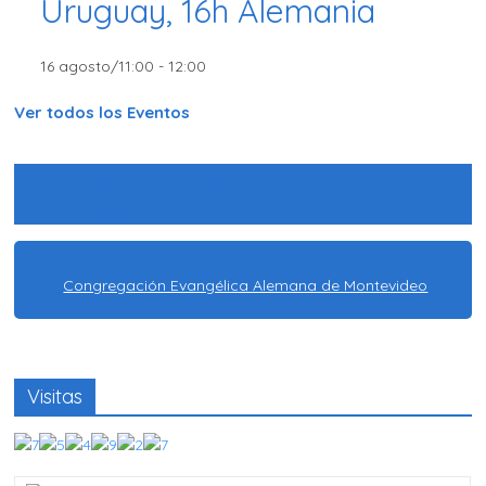
Uruguay, 16h Alemania
16 agosto/11:00
-
12:00
Ver todos los Eventos
Congregación Evangélica Alemana de
Montevideo
Congregación Evangélica Alemana de Montevideo
Visitas