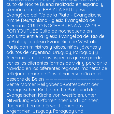
culto de Noche Buena realizado en español y
alemán entre la IERP Y LA EKD Iglesia
Evangélica del Río de la Plata – Evangelische
Kirche Deutschland -Iglesia Evangélica de
Alemania CULTO NOCHE BUENA A LAS 19 H
POR YOUTUBE Culto de nochebuena en
conjunto entre la Iglesia Evangélica del Río de
la Plata y la Iglesia Evangélica de Westfalia.
Participan ministros y laicos, niños, jóvenes y
adultos de Argentina, Uruguay, Paraguay y
Alemania. Uno de los aspectos que se puede
ver es las diferentes formas de vivir y percibir la
Navidad en las diferentes regiones, maneras de
reflejar el amor de Dios al hacerse niño en el
pesebre de Belén. ———————————————-
Gemeinsamer Heiligabend-Gottesdienst der
Evangelischen Kirche am La Plata und der
Evangelischen Kirche von Westfalen, unter
Mitwirkung von Pfarrer*innen und Lai*innen,
Jugendlichen und Erwachsenen aus
Argentinien, Uruguay, Paraguay und