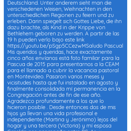
Deutschland. Unter anderem sieht man die
verschiedenen Weisen, Weihnachten in den
unterschiedlichen Regionen zu feiern und zu
erleben. Darin spiegelt sich Gottes Liebe, die ihn
dazu brachte, als Kind in der Krippe von
Bethlehem geboren zu werden. A partir de las
19 h pueden verlo bajo este link
https://youtu.be/pSgp5CCezwMSaludo Pascual
Mis queridos y queridas, hace exactamente
cinco años envíanos está foto familiar para la
Pascua de 2015 para presentarnos a la CEAM
para el llamado a cubrir la vacancia pastoral
en Montevideo. Pasaron varios meses y
vicisitudes hasta que fui instalado en agosto y
finalmente consolidada mí permanencia en la
Congregación antes de fin de ese año.
Agradezco profundamente a los que lo
hicieron posible . Desde entonces dos de mis
hijos ya llevan una vida profesional e
independiente (Martina y Jerónimo) lejos del
hogar y una tercera (Victoria) y mí esposa