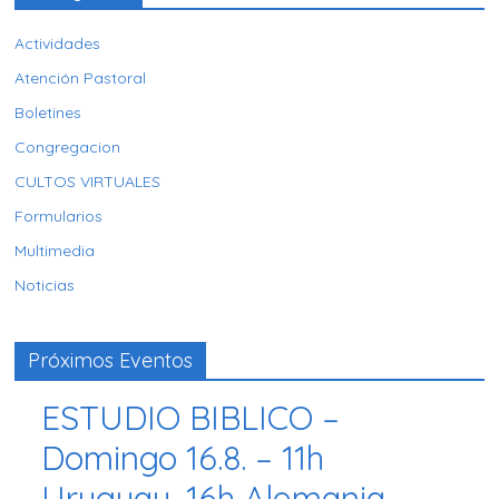
Actividades
Atención Pastoral
Boletines
Congregacion
CULTOS VIRTUALES
Formularios
Multimedia
Noticias
Próximos Eventos
ESTUDIO BIBLICO –
Domingo 16.8. – 11h
Uruguay, 16h Alemania