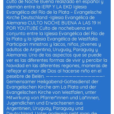
culto de Noche Buena realizado en español y
alemán entre la IERP Y LA EKD Iglesia
Evangélica del Río de la Plata – Evangelische
Kirche Deutschland -Iglesia Evangélica de
Alemania CULTO NOCHE BUENA A LAS 19 H
POR YOUTUBE Culto de nochebuena en
conjunto entre la Iglesia Evangélica del Río de
la Plata y la Iglesia Evangélica de Westfalia.
Participan ministros y laicos, niños, jóvenes y
adultos de Argentina, Uruguay, Paraguay y
Alemania. Uno de los aspectos que se puede
ver es las diferentes formas de vivir y percibir la
Navidad en las diferentes regiones, maneras de
reflejar el amor de Dios al hacerse niño en el
pesebre de Belén. ———————————————-
Gemeinsamer Heiligabend-Gottesdienst der
Evangelischen Kirche am La Plata und der
Evangelischen Kirche von Westfalen, unter
Mitwirkung von Pfarrer*innen und Lai*innen,
Jugendlichen und Erwachsenen aus
Argentinien, Uruguay, Paraguay und
Deutschland. Unter anderem sieht man die