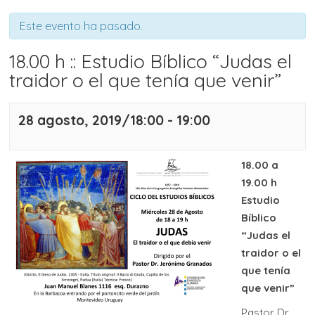
Este evento ha pasado.
18.00 h :: Estudio Bíblico “Judas el
traidor o el que tenía que venir”
28 agosto, 2019/18:00
-
19:00
18.00 a
19.00 h
Estudio
Bíblico
“Judas el
traidor o el
que tenía
que venir”
Pastor Dr.