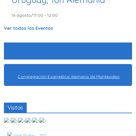
16 agosto/11:00
-
12:00
Ver todos los Eventos
Congregación Evangélica Alemana de
Montevideo
Congregación Evangélica Alemana de Montevideo
Visitas
Visit Today : 250