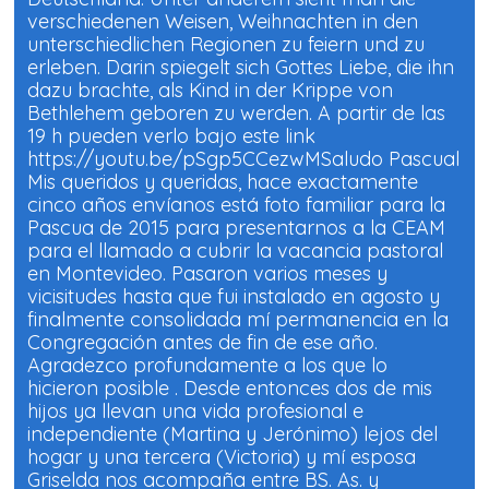
verschiedenen Weisen, Weihnachten in den
unterschiedlichen Regionen zu feiern und zu
erleben. Darin spiegelt sich Gottes Liebe, die ihn
dazu brachte, als Kind in der Krippe von
Bethlehem geboren zu werden. A partir de las
19 h pueden verlo bajo este link
https://youtu.be/pSgp5CCezwMSaludo Pascual
Mis queridos y queridas, hace exactamente
cinco años envíanos está foto familiar para la
Pascua de 2015 para presentarnos a la CEAM
para el llamado a cubrir la vacancia pastoral
en Montevideo. Pasaron varios meses y
vicisitudes hasta que fui instalado en agosto y
finalmente consolidada mí permanencia en la
Congregación antes de fin de ese año.
Agradezco profundamente a los que lo
hicieron posible . Desde entonces dos de mis
hijos ya llevan una vida profesional e
independiente (Martina y Jerónimo) lejos del
hogar y una tercera (Victoria) y mí esposa
Griselda nos acompaña entre BS. As. y