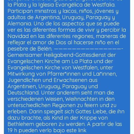
la Plata y la Iglesia Evangélica de Westfalia.
Participan ministros y laicos, niños, jóvenes y
adultos de Argentina, Uruguay, Paraguay y
Alemania. Uno de los aspectos que se puede
ver es las diferentes formas de vivir y percibir la
Navidad en las diferentes regiones, maneras de
reflejar el amor de Dios al hacerse niño en el
pesebre de Belén. ———————————————-
Gemeinsamer Heiligabend-Gottesdienst der
Evangelischen Kirche am La Plata und der
Evangelischen Kirche von Westfalen, unter
Mitwirkung von Pfarrer*innen und Lai*innen,
Jugendlichen und Erwachsenen aus
Argentinien, Uruguay, Paraguay und
Deutschland. Unter anderem sieht man die
verschiedenen Weisen, Weihnachten in den
unterschiedlichen Regionen zu feiern und zu
erleben. Darin spiegelt sich Gottes Liebe, die ihn
dazu brachte, als Kind in der Krippe von
Bethlehem geboren zu werden. A partir de las
19 h pueden verlo bajo este link