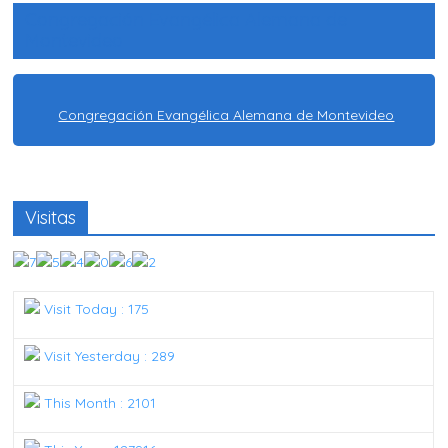
Congregación Evangélica Alemana de
Montevideo
Congregación Evangélica Alemana de Montevideo
Visitas
Visit Today : 175
Visit Yesterday : 289
This Month : 2101