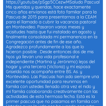
https://youtu.be/pSgp5CCezwMSaludo Pascual
Mis queridos y queridas, hace exactamente
cinco años envíanos está foto familiar para la
Pascua de 2015 para presentarnos a la CEAM
para el llamado a cubrir la vacancia pastoral
en Montevideo. Pasaron varios meses y
vicisitudes hasta que fui instalado en agosto y
finalmente consolidada mí permanencia en la
Congregación antes de fin de ese año.
Agradezco profundamente a los que lo
hicieron posible . Desde entonces dos de mis
hijos ya llevan una vida profesional e
independiente (Martina y Jerónimo) lejos del
hogar y una tercera (Victoria) y mí esposa
Griselda nos acompaña entre BS. As. y
Montevideo. Las Pascuas han sido siempre una
excelente oportunidad para reunirnos en
familia con ustedes llenado otra vez el nido y
mí familia colaborando creativamente con las
actividades de esta hermosa fecha. Está es la
primer pascua que no pasamos en familia con