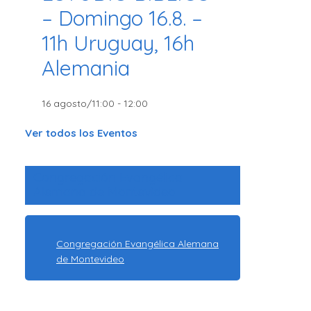
– Domingo 16.8. –
11h Uruguay, 16h
Alemania
16 agosto/11:00
-
12:00
Ver todos los Eventos
Congregación Evangélica
Alemana de Montevideo
Congregación Evangélica Alemana
de Montevideo