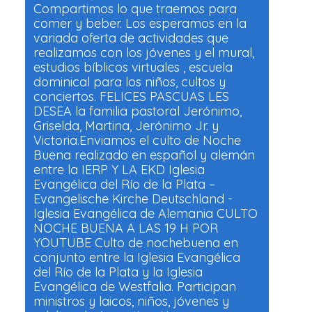
Compartimos lo que traemos para
comer y beber. Los esperamos en la
variada oferta de actividades que
realizamos con los jóvenes y el mural,
estudios bíblicos virtuales , escuela
dominical para los niños, cultos y
conciertos. FELICES PASCUAS LES
DESEA la familia pastoral Jerónimo,
Griselda, Martina, Jerónimo Jr. y
Victoria.Enviamos el culto de Noche
Buena realizado en español y alemán
entre la IERP Y LA EKD Iglesia
Evangélica del Río de la Plata –
Evangelische Kirche Deutschland -
Iglesia Evangélica de Alemania CULTO
NOCHE BUENA A LAS 19 H POR
YOUTUBE Culto de nochebuena en
conjunto entre la Iglesia Evangélica
del Río de la Plata y la Iglesia
Evangélica de Westfalia. Participan
ministros y laicos, niños, jóvenes y