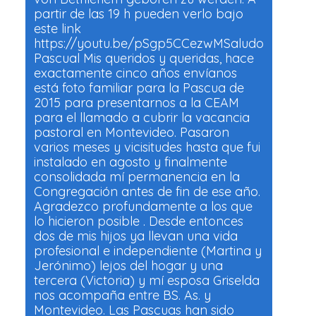
partir de las 19 h pueden verlo bajo
este link
https://youtu.be/pSgp5CCezwMSaludo
Pascual Mis queridos y queridas, hace
exactamente cinco años envíanos
está foto familiar para la Pascua de
2015 para presentarnos a la CEAM
para el llamado a cubrir la vacancia
pastoral en Montevideo. Pasaron
varios meses y vicisitudes hasta que fui
instalado en agosto y finalmente
consolidada mí permanencia en la
Congregación antes de fin de ese año.
Agradezco profundamente a los que
lo hicieron posible . Desde entonces
dos de mis hijos ya llevan una vida
profesional e independiente (Martina y
Jerónimo) lejos del hogar y una
tercera (Victoria) y mí esposa Griselda
nos acompaña entre BS. As. y
Montevideo. Las Pascuas han sido