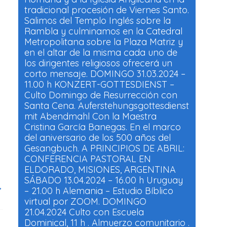
tradicional procesión de Viernes Santo.
Salimos del Templo Inglés sobre la
Rambla y culminamos en la Catedral
Metropolitana sobre la Plaza Matriz y
en el altar de la misma cada uno de
los dirigentes religiosos ofrecerá un
corto mensaje. DOMINGO 31.03.2024 –
11.00 h KONZERT-GOTTESDIENST –
Culto Domingo de Resurrección con
Santa Cena. Auferstehungsgottesdienst
mit Abendmahl Con la Maestra
Cristina García Banegas. En el marco
del aniversario de los 500 años del
Gesangbuch. A PRINCIPIOS DE ABRIL:
CONFERENCIA PASTORAL EN
ELDORADO, MISIONES, ARGENTINA
SÁBADO 13.04.2024 – 16.00 h Uruguay
→
– 21.00 h Alemania – Estudio Bíblico
virtual por ZOOM. DOMINGO
21.04.2024 Culto con Escuela
Dominical, 11 h . Almuerzo comunitario .