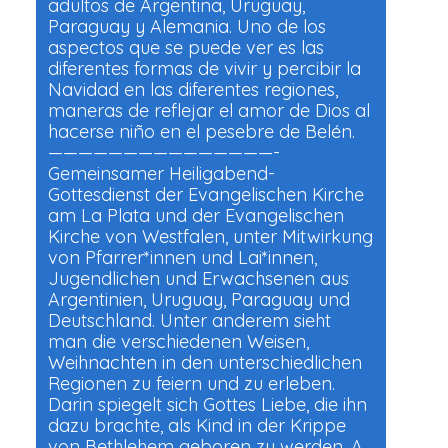
adultos de Argentina, Uruguay,
Paraguay y Alemania. Uno de los
aspectos que se puede ver es las
diferentes formas de vivir y percibir la
Navidad en las diferentes regiones,
maneras de reflejar el amor de Dios al
hacerse niño en el pesebre de Belén.
———————————————-
Gemeinsamer Heiligabend-
Gottesdienst der Evangelischen Kirche
am La Plata und der Evangelischen
Kirche von Westfalen, unter Mitwirkung
von Pfarrer*innen und Lai*innen,
Jugendlichen und Erwachsenen aus
Argentinien, Uruguay, Paraguay und
Deutschland. Unter anderem sieht
man die verschiedenen Weisen,
Weihnachten in den unterschiedlichen
Regionen zu feiern und zu erleben.
Darin spiegelt sich Gottes Liebe, die ihn
dazu brachte, als Kind in der Krippe
von Bethlehem geboren zu werden. A