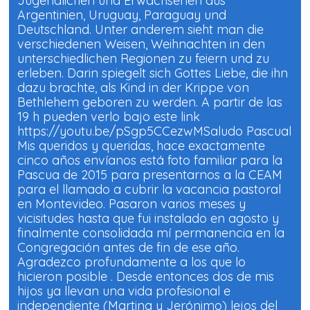
Jugendlichen und Erwachsenen aus
Argentinien, Uruguay, Paraguay und
Deutschland. Unter anderem sieht man die
verschiedenen Weisen, Weihnachten in den
unterschiedlichen Regionen zu feiern und zu
erleben. Darin spiegelt sich Gottes Liebe, die ihn
dazu brachte, als Kind in der Krippe von
Bethlehem geboren zu werden. A partir de las
19 h pueden verlo bajo este link
https://youtu.be/pSgp5CCezwMSaludo Pascual
Mis queridos y queridas, hace exactamente
cinco años envíanos está foto familiar para la
Pascua de 2015 para presentarnos a la CEAM
para el llamado a cubrir la vacancia pastoral
en Montevideo. Pasaron varios meses y
vicisitudes hasta que fui instalado en agosto y
finalmente consolidada mí permanencia en la
Congregación antes de fin de ese año.
Agradezco profundamente a los que lo
hicieron posible . Desde entonces dos de mis
hijos ya llevan una vida profesional e
independiente (Martina y Jerónimo) lejos del