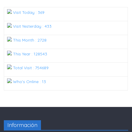
Visit Today : 369
Visit Yesterday : 433
This Month : 2728
This Year : 128543
Total Visit : 754689
Who's Online : 13
Información