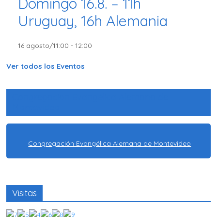
Domingo 16.8. – 11h
Uruguay, 16h Alemania
16 agosto/11:00
-
12:00
Ver todos los Eventos
Congregación Evangélica Alemana de
Montevideo
Congregación Evangélica Alemana de Montevideo
Visitas