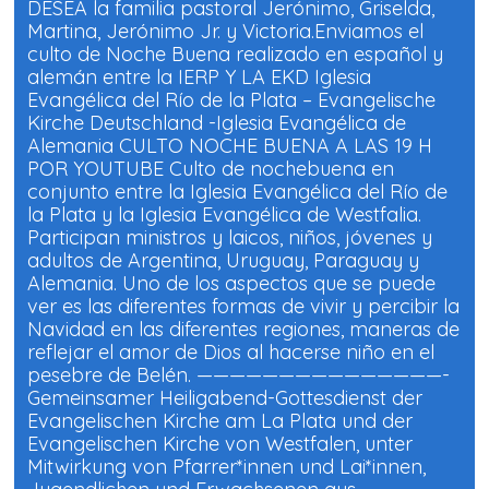
DESEA la familia pastoral Jerónimo, Griselda,
Martina, Jerónimo Jr. y Victoria.Enviamos el
culto de Noche Buena realizado en español y
alemán entre la IERP Y LA EKD Iglesia
Evangélica del Río de la Plata – Evangelische
Kirche Deutschland -Iglesia Evangélica de
Alemania CULTO NOCHE BUENA A LAS 19 H
POR YOUTUBE Culto de nochebuena en
conjunto entre la Iglesia Evangélica del Río de
la Plata y la Iglesia Evangélica de Westfalia.
Participan ministros y laicos, niños, jóvenes y
adultos de Argentina, Uruguay, Paraguay y
Alemania. Uno de los aspectos que se puede
ver es las diferentes formas de vivir y percibir la
Navidad en las diferentes regiones, maneras de
reflejar el amor de Dios al hacerse niño en el
pesebre de Belén. ———————————————-
Gemeinsamer Heiligabend-Gottesdienst der
Evangelischen Kirche am La Plata und der
Evangelischen Kirche von Westfalen, unter
Mitwirkung von Pfarrer*innen und Lai*innen,