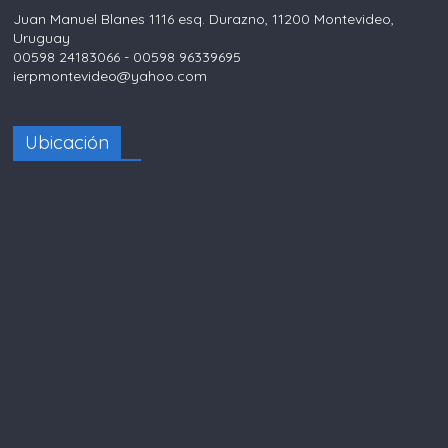
Juan Manuel Blanes 1116 esq. Durazno, 11200 Montevideo,
Uruguay
00598 24183066 - 00598 96339695
ierpmontevideo@yahoo.com
Ubicación