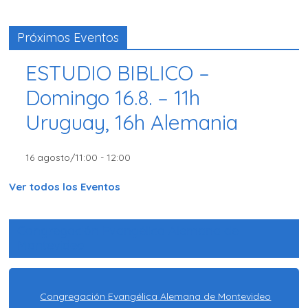
Próximos Eventos
ESTUDIO BIBLICO –
Domingo 16.8. – 11h
Uruguay, 16h Alemania
16 agosto/11:00
-
12:00
Ver todos los Eventos
Congregación Evangélica Alemana de
Montevideo
Congregación Evangélica Alemana de Montevideo