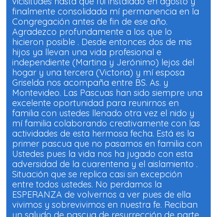
vicisitudes hasta que fui instalado en agosto y
finalmente consolidada mí permanencia en la
Congregación antes de fin de ese año.
Agradezco profundamente a los que lo
hicieron posible . Desde entonces dos de mis
hijos ya llevan una vida profesional e
independiente (Martina y Jerónimo) lejos del
hogar y una tercera (Victoria) y mí esposa
Griselda nos acompaña entre BS. As. y
Montevideo. Las Pascuas han sido siempre una
excelente oportunidad para reunirnos en
familia con ustedes llenado otra vez el nido y
mí familia colaborando creativamente con las
actividades de esta hermosa fecha. Está es la
primer pascua que no pasamos en familia con
Ustedes pues la vida nos ha jugado con esta
adversidad de la cuarentena y el aislamiento .
Situación que se replica casi sin excepción
entre todos ustedes. No perdamos la
ESPERANZA de volvernos a ver pues de ella
vivimos y sobrevivimos en nuestra fe. Reciban
un saludo de pascua de resurrección de parte