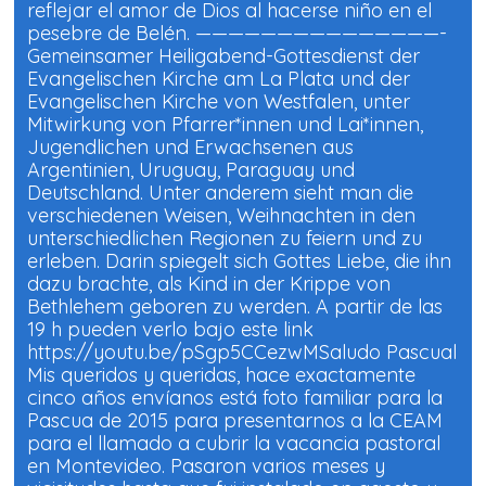
reflejar el amor de Dios al hacerse niño en el
pesebre de Belén. ———————————————-
Gemeinsamer Heiligabend-Gottesdienst der
Evangelischen Kirche am La Plata und der
Evangelischen Kirche von Westfalen, unter
Mitwirkung von Pfarrer*innen und Lai*innen,
Jugendlichen und Erwachsenen aus
Argentinien, Uruguay, Paraguay und
Deutschland. Unter anderem sieht man die
verschiedenen Weisen, Weihnachten in den
unterschiedlichen Regionen zu feiern und zu
erleben. Darin spiegelt sich Gottes Liebe, die ihn
dazu brachte, als Kind in der Krippe von
Bethlehem geboren zu werden. A partir de las
19 h pueden verlo bajo este link
https://youtu.be/pSgp5CCezwMSaludo Pascual
Mis queridos y queridas, hace exactamente
cinco años envíanos está foto familiar para la
Pascua de 2015 para presentarnos a la CEAM
para el llamado a cubrir la vacancia pastoral
en Montevideo. Pasaron varios meses y