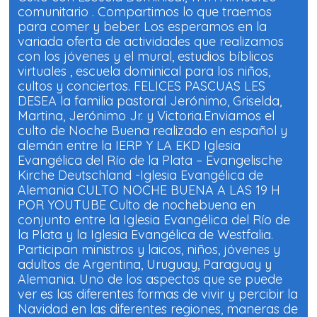
comunitario . Compartimos lo que traemos
para comer y beber. Los esperamos en la
variada oferta de actividades que realizamos
con los jóvenes y el mural, estudios bíblicos
virtuales , escuela dominical para los niños,
cultos y conciertos. FELICES PASCUAS LES
DESEA la familia pastoral Jerónimo, Griselda,
Martina, Jerónimo Jr. y Victoria.Enviamos el
culto de Noche Buena realizado en español y
alemán entre la IERP Y LA EKD Iglesia
Evangélica del Río de la Plata – Evangelische
Kirche Deutschland -Iglesia Evangélica de
Alemania CULTO NOCHE BUENA A LAS 19 H
POR YOUTUBE Culto de nochebuena en
conjunto entre la Iglesia Evangélica del Río de
la Plata y la Iglesia Evangélica de Westfalia.
Participan ministros y laicos, niños, jóvenes y
adultos de Argentina, Uruguay, Paraguay y
Alemania. Uno de los aspectos que se puede
ver es las diferentes formas de vivir y percibir la
Navidad en las diferentes regiones, maneras de