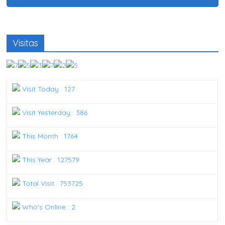
Visitas
Visit Today : 127
Visit Yesterday : 386
This Month : 1764
This Year : 127579
Total Visit : 753725
Who's Online : 2