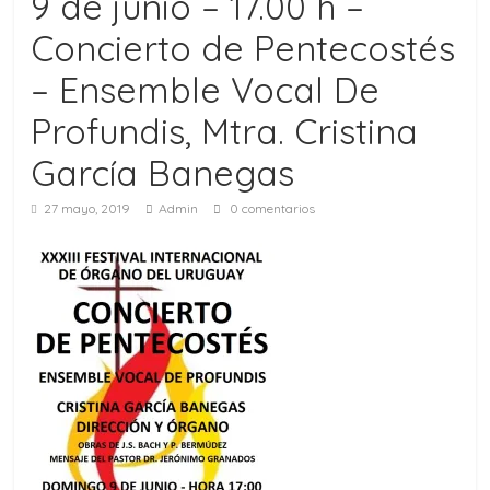
9 de junio – 17.00 h –
Concierto de Pentecostés
– Ensemble Vocal De
Profundis, Mtra. Cristina
García Banegas
27 mayo, 2019
Admin
0 comentarios