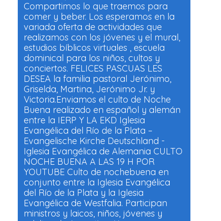
Compartimos lo que traemos para
comer y beber. Los esperamos en la
variada oferta de actividades que
realizamos con los jóvenes y el mural,
estudios bíblicos virtuales , escuela
dominical para los niños, cultos y
conciertos. FELICES PASCUAS LES
DESEA la familia pastoral Jerónimo,
Griselda, Martina, Jerónimo Jr. y
Victoria.Enviamos el culto de Noche
Buena realizado en español y alemán
entre la IERP Y LA EKD Iglesia
Evangélica del Río de la Plata –
Evangelische Kirche Deutschland -
Iglesia Evangélica de Alemania CULTO
NOCHE BUENA A LAS 19 H POR
YOUTUBE Culto de nochebuena en
conjunto entre la Iglesia Evangélica
del Río de la Plata y la Iglesia
Evangélica de Westfalia. Participan
ministros y laicos, niños, jóvenes y