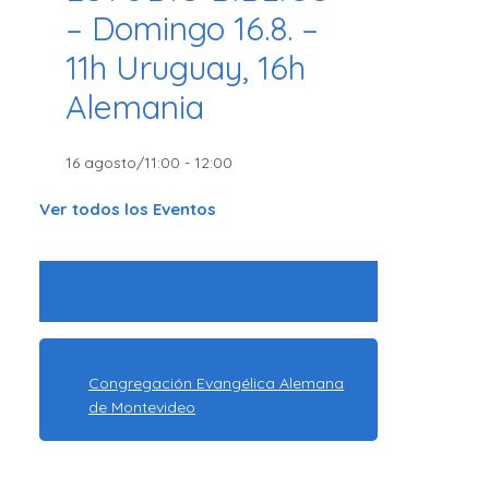
– Domingo 16.8. –
11h Uruguay, 16h
Alemania
16 agosto/11:00
-
12:00
Ver todos los Eventos
Congregación Evangélica
Alemana de Montevideo
Congregación Evangélica Alemana
de Montevideo