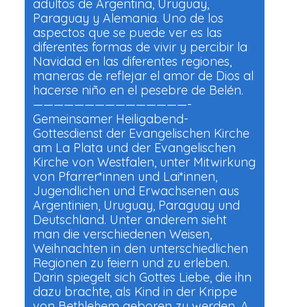
adultos de Argentina, Uruguay,
Paraguay y Alemania. Uno de los
aspectos que se puede ver es las
diferentes formas de vivir y percibir la
Navidad en las diferentes regiones,
maneras de reflejar el amor de Dios al
hacerse niño en el pesebre de Belén.
———————————————-
Gemeinsamer Heiligabend-
Gottesdienst der Evangelischen Kirche
am La Plata und der Evangelischen
Kirche von Westfalen, unter Mitwirkung
von Pfarrer*innen und Lai*innen,
Jugendlichen und Erwachsenen aus
Argentinien, Uruguay, Paraguay und
Deutschland. Unter anderem sieht
man die verschiedenen Weisen,
Weihnachten in den unterschiedlichen
Regionen zu feiern und zu erleben.
Darin spiegelt sich Gottes Liebe, die ihn
dazu brachte, als Kind in der Krippe
von Bethlehem geboren zu werden. A