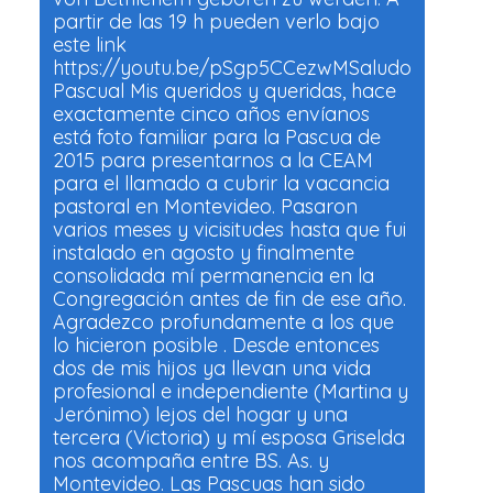
partir de las 19 h pueden verlo bajo
este link
https://youtu.be/pSgp5CCezwMSaludo
Pascual Mis queridos y queridas, hace
exactamente cinco años envíanos
está foto familiar para la Pascua de
2015 para presentarnos a la CEAM
para el llamado a cubrir la vacancia
pastoral en Montevideo. Pasaron
varios meses y vicisitudes hasta que fui
instalado en agosto y finalmente
consolidada mí permanencia en la
Congregación antes de fin de ese año.
Agradezco profundamente a los que
lo hicieron posible . Desde entonces
dos de mis hijos ya llevan una vida
profesional e independiente (Martina y
Jerónimo) lejos del hogar y una
tercera (Victoria) y mí esposa Griselda
nos acompaña entre BS. As. y
Montevideo. Las Pascuas han sido