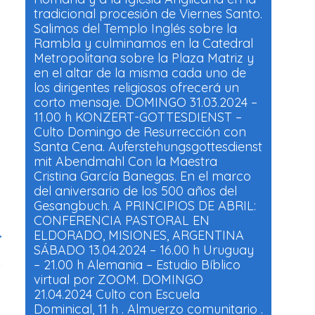
tradicional procesión de Viernes Santo.
Salimos del Templo Inglés sobre la
Rambla y culminamos en la Catedral
Metropolitana sobre la Plaza Matriz y
en el altar de la misma cada uno de
los dirigentes religiosos ofrecerá un
corto mensaje. DOMINGO 31.03.2024 –
11.00 h KONZERT-GOTTESDIENST –
Culto Domingo de Resurrección con
Santa Cena. Auferstehungsgottesdienst
mit Abendmahl Con la Maestra
Cristina García Banegas. En el marco
del aniversario de los 500 años del
Gesangbuch. A PRINCIPIOS DE ABRIL:
CONFERENCIA PASTORAL EN
→
ELDORADO, MISIONES, ARGENTINA
SÁBADO 13.04.2024 – 16.00 h Uruguay
– 21.00 h Alemania – Estudio Bíblico
virtual por ZOOM. DOMINGO
21.04.2024 Culto con Escuela
Dominical, 11 h . Almuerzo comunitario .