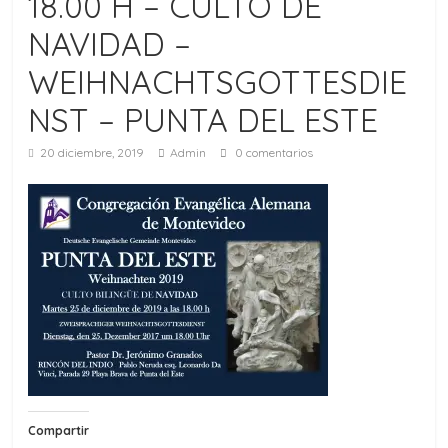
18.00 H – CULTO DE
NAVIDAD –
WEIHNACHTSGOTTESDIE
NST – PUNTA DEL ESTE
20 diciembre, 2019
Admin
0 comentarios
Compartir