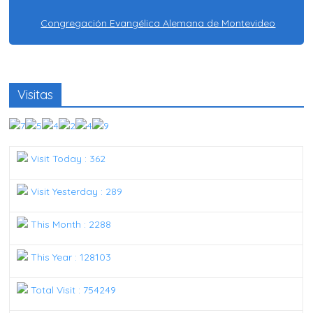
Congregación Evangélica Alemana de Montevideo
Visitas
Visit Today : 362
Visit Yesterday : 289
This Month : 2288
This Year : 128103
Total Visit : 754249