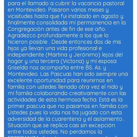
para el llamado a cubrir la vacancia pastoral
en Montevideo. Pasaron varios meses y
vicisitudes hasta que fui instalado en agosto y
finalmente consolidada mí permanencia en la
Congregación antes de fin de ese año.
Agradezco profundamente a los que lo
hicieron posible . Desde entonces dos de mis
hijos ya llevan una vida profesional e
independiente (Martina y Jerónimo) lejos del
hogar y una tercera (Victoria) y mí esposa
Griselda nos acompaña entre BS. As. y
Montevideo. Las Pascuas han sido siempre una
excelente oportunidad para reunirnos en
familia con ustedes llenado otra vez el nido y
mí familia colaborando creativamente con las
actividades de esta hermosa fecha. Está es la
primer pascua que no pasamos en familia con
Ustedes pues la vida nos ha jugado con esta
adversidad de la cuarentena y el aislamiento .
Situación que se replica casi sin excepción
entre todos ustedes. No perdamos la