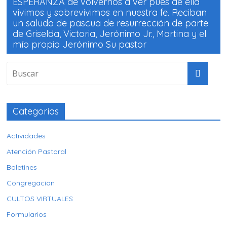
ESPERANZA de volvernos a ver pues de ella
vivimos y sobrevivimos en nuestra fe. Reciban
un saludo de pascua de resurrección de parte
de Griselda, Victoria, Jerónimo Jr., Martina y el
mío propio Jerónimo Su pastor
Categorías
Actividades
Atención Pastoral
Boletines
Congregacion
CULTOS VIRTUALES
Formularios