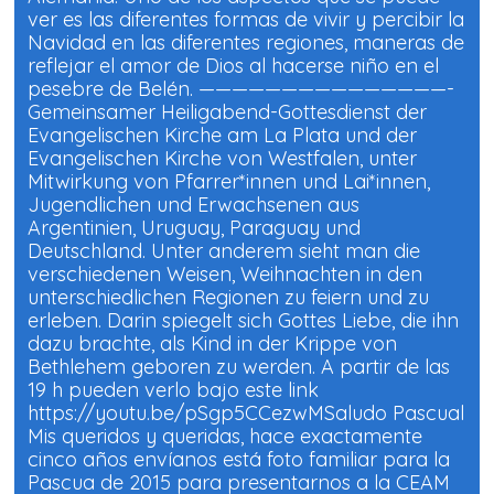
ver es las diferentes formas de vivir y percibir la
Navidad en las diferentes regiones, maneras de
reflejar el amor de Dios al hacerse niño en el
pesebre de Belén. ———————————————-
Gemeinsamer Heiligabend-Gottesdienst der
Evangelischen Kirche am La Plata und der
Evangelischen Kirche von Westfalen, unter
Mitwirkung von Pfarrer*innen und Lai*innen,
Jugendlichen und Erwachsenen aus
Argentinien, Uruguay, Paraguay und
Deutschland. Unter anderem sieht man die
verschiedenen Weisen, Weihnachten in den
unterschiedlichen Regionen zu feiern und zu
erleben. Darin spiegelt sich Gottes Liebe, die ihn
dazu brachte, als Kind in der Krippe von
Bethlehem geboren zu werden. A partir de las
19 h pueden verlo bajo este link
https://youtu.be/pSgp5CCezwMSaludo Pascual
Mis queridos y queridas, hace exactamente
cinco años envíanos está foto familiar para la
Pascua de 2015 para presentarnos a la CEAM