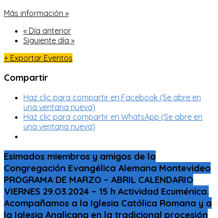
Más información »
«
Día anterior
Siguiente día
»
+ Exportar Eventos
Compartir
Haz clic para compartir en Facebook (Se abre en
una ventana nueva)
Haz clic para compartir en WhatsApp (Se abre en
una ventana nueva)
Esimados miembros y amigos de la
Congregación Evangélica Alemana Montevideo
PROGRAMA DE MARZO – ABRIL CALENDARIO
VIERNES 29.O3.2024 – 15 h Actividad Ecuménica.
Acompañamos a la Iglesia Católica Romana y a
la Iglesia Anglicana en la tradicional procesión