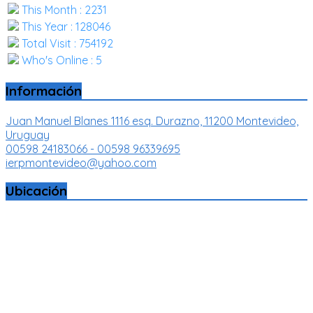
This Month : 2231
This Year : 128046
Total Visit : 754192
Who's Online : 5
Información
Juan Manuel Blanes 1116 esq. Durazno, 11200 Montevideo,
Uruguay
00598 24183066 - 00598 96339695
ierpmontevideo@yahoo.com
Ubicación