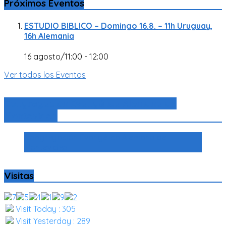
Próximos Eventos
ESTUDIO BIBLICO – Domingo 16.8. – 11h Uruguay,
16h Alemania
16 agosto/11:00
-
12:00
Ver todos los Eventos
Congregación Evangélica Alemana de
Montevideo
Congregación Evangélica Alemana de
Montevideo
Visitas
Visit Today : 305
Visit Yesterday : 289