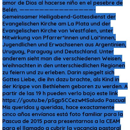
amor de Dios al hacerse niño en el pesebre de
Belén. ———————————————-
Gemeinsamer Heiligabend-Gottesdienst der
Evangelischen Kirche am La Plata und der
Evangelischen Kirche von Westfalen, unter
Mitwirkung von Pfarrer*innen und Lai*innen,
Jugendlichen und Erwachsenen aus Argentinien,
Uruguay, Paraguay und Deutschland. Unter
anderem sieht man die verschiedenen Weisen,
Weihnachten in den unterschiedlichen Regionen
zu feiern und zu erleben. Darin spiegelt sich
Gottes Liebe, die ihn dazu brachte, als Kind in
der Krippe von Bethlehem geboren zu werden. A
partir de las 19 h pueden verlo bajo este link
https://youtu.be/pSgp5CCezwMSaludo Pascual
Mis queridos y queridas, hace exactamente
cinco años envíanos está foto familiar para la
Pascua de 2015 para presentarnos a la CEAM
para el llamado a cubrir la vacancia pastoral