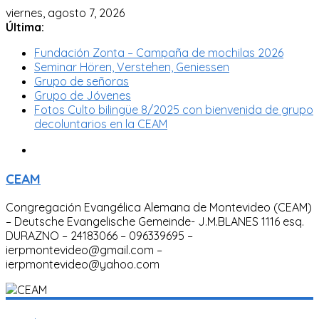
viernes, agosto 7, 2026
Última:
Fundación Zonta – Campaña de mochilas 2026
Seminar Hören, Verstehen, Geniessen
Grupo de señoras
Grupo de Jóvenes
Fotos Culto bilingüe 8/2025 con bienvenida de grupo
decoluntarios en la CEAM
CEAM
Congregación Evangélica Alemana de Montevideo (CEAM)
– Deutsche Evangelische Gemeinde- J.M.BLANES 1116 esq.
DURAZNO – 24183066 – 096339695 –
ierpmontevideo@gmail.com –
ierpmontevideo@yahoo.com