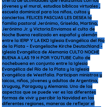
oferta de actividades que realizamos con los
jóvenes y el mural, estudios bíblicos virtuales ,
escuela dominical para los niños, cultos y
conciertos. FELICES PASCUAS LES DESEA la
familia pastoral Jerónimo, Griselda, Martina,
Jerónimo Jr. y Victoria.Enviamos el culto de
Noche Buena realizado en español y alemán
entre la IERP Y LA EKD Iglesia Evangélica del Río
de la Plata – Evangelische Kirche Deutschland -
Iglesia Evangélica de Alemania CULTO NOCHE
BUENA A LAS 19 H POR YOUTUBE Culto de
nochebuena en conjunto entre la Iglesia
Evangélica del Río de la Plata y la Iglesia
Evangélica de Westfalia. Participan ministros y
laicos, niños, jóvenes y adultos de Argentina,
Uruguay, Paraguay y Alemania. Uno de los
aspectos que se puede ver es las diferentes
formas de vivir y percibir la Navidad en las
diferentes regiones, maneras de reflejar el