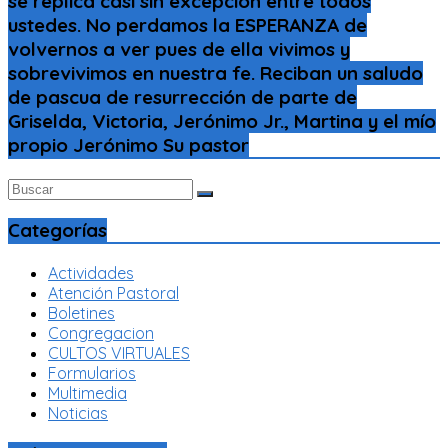
se replica casi sin excepción entre todos
ustedes. No perdamos la ESPERANZA de
volvernos a ver pues de ella vivimos y
sobrevivimos en nuestra fe. Reciban un saludo
de pascua de resurrección de parte de
Griselda, Victoria, Jerónimo Jr., Martina y el mío
propio Jerónimo Su pastor
Categorías
Actividades
Atención Pastoral
Boletines
Congregacion
CULTOS VIRTUALES
Formularios
Multimedia
Noticias