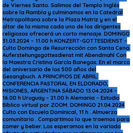
de Viernes Santo. Salimos del Templo Inglés
sobre la Rambla y culminamos en la Catedral
Metropolitana sobre la Plaza Matriz y en el
altar de la misma cada uno de los dirigentes
religiosos ofrecerá un corto mensaje. DOMINGO
31.03.2024 – 11.00 h KONZERT-GOTTESDIENST –
Culto Domingo de Resurrección con Santa Cena.
Auferstehungsgottesdienst mit Abendmahl Con
la Maestra Cristina García Banegas. En el marco
del aniversario de los 500 años del
Gesangbuch. A PRINCIPIOS DE ABRIL:
CONFERENCIA PASTORAL EN ELDORADO,
MISIONES, ARGENTINA SÁBADO 13.04.2024 –
16.00 h Uruguay – 21.00 h Alemania – Estudio
Bíblico virtual por ZOOM. DOMINGO 21.04.2024
Culto con Escuela Dominical, 11 h . Almuerzo
comunitario . Compartimos lo que traemos para
comer y beber. Los esperamos en la variada