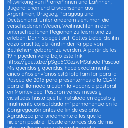
Mitwirkung von Pfarrer*innen und Lai*innen,
Jugendlichen und Erwachsenen aus
Argentinien, Uruguay, Paraguay und
Deutschland. Unter anderem sieht man die
verschiedenen Weisen, Weihnachten in den
unterschiedlichen Regionen zu feiern und zu
erleben. Darin spiegelt sich Gottes Liebe, die ihn
dazu brachte, als Kind in der Krippe von
Bethlehem geboren zu werden. A partir de las
19 h pueden verlo bajo este link
https://youtu.be/pSgp5CCezwMSaludo Pascual
Mis queridos y queridas, hace exactamente
cinco años envíanos está foto familiar para la
Pascua de 2015 para presentarnos a la CEAM
para el llamado a cubrir la vacancia pastoral
en Montevideo. Pasaron varios meses y
vicisitudes hasta que fui instalado en agosto y
finalmente consolidada mí permanencia en la
Congregación antes de fin de ese año.
Agradezco profundamente a los que lo
hicieron posible . Desde entonces dos de mis
hijos ya llevan una vida profesional e