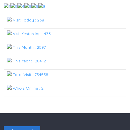
Visit Today : 238
Visit Yesterday : 433
This Month : 2597
This Year : 128412
Total Visit : 754558
Who's Online : 2