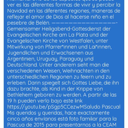
ver es las diferentes formas de vivir y percibir la
Navidad en las diferentes regiones, maneras de
reflejar el amor de Dios al hacerse niño en el
pesebre de Belén. ———————————————-
Gemeinsamer Heiligabend-Gottesdienst der
Evangelischen Kirche am La Plata und der
Evangelischen Kirche von Westfalen, unter
Mitwirkung von Pfarrer*innen und Lai*innen,
Jugendlichen und Erwachsenen aus
Argentinien, Uruguay, Paraguay und
Deutschland. Unter anderem sieht man die
verschiedenen Weisen, Weihnachten in den
unterschiedlichen Regionen zu feiern und zu
erleben. Darin spiegelt sich Gottes Liebe, die ihn
dazu brachte, als Kind in der Krippe von
Bethlehem geboren zu werden. A partir de las
19 h pueden verlo bajo este link
https://youtu.be/pSgp5CCezwMSaludo Pascual
Mis queridos y queridas, hace exactamente
cinco años envíanos está foto familiar para la
Pascua de 2015 para presentarnos a la CEAM