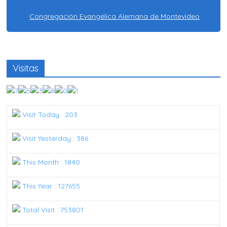
Congregación Evangélica Alemana de Montevideo
Visitas
Visit Today : 203
Visit Yesterday : 386
This Month : 1840
This Year : 127655
Total Visit : 753801