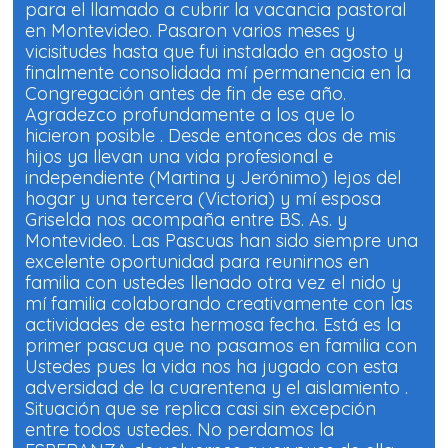
para el llamado a cubrir la vacancia pastoral
en Montevideo. Pasaron varios meses y
vicisitudes hasta que fui instalado en agosto y
finalmente consolidada mí permanencia en la
Congregación antes de fin de ese año.
Agradezco profundamente a los que lo
hicieron posible . Desde entonces dos de mis
hijos ya llevan una vida profesional e
independiente (Martina y Jerónimo) lejos del
hogar y una tercera (Victoria) y mí esposa
Griselda nos acompaña entre BS. As. y
Montevideo. Las Pascuas han sido siempre una
excelente oportunidad para reunirnos en
familia con ustedes llenado otra vez el nido y
mí familia colaborando creativamente con las
actividades de esta hermosa fecha. Está es la
primer pascua que no pasamos en familia con
Ustedes pues la vida nos ha jugado con esta
adversidad de la cuarentena y el aislamiento .
Situación que se replica casi sin excepción
entre todos ustedes. No perdamos la