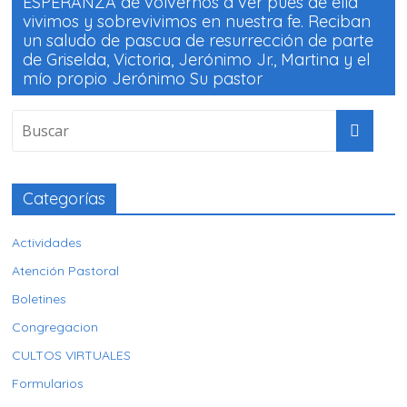
ESPERANZA de volvernos a ver pues de ella
vivimos y sobrevivimos en nuestra fe. Reciban
un saludo de pascua de resurrección de parte
de Griselda, Victoria, Jerónimo Jr., Martina y el
mío propio Jerónimo Su pastor
Categorías
Actividades
Atención Pastoral
Boletines
Congregacion
CULTOS VIRTUALES
Formularios