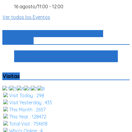
16 agosto/11:00
-
12:00
Ver todos los Eventos
Congregación Evangélica Alemana de
Montevideo
Congregación Evangélica Alemana de
Montevideo
Visitas
Visit Today : 298
Visit Yesterday : 433
This Month : 2657
This Year : 128472
Total Visit : 754618
Who's Online : 4