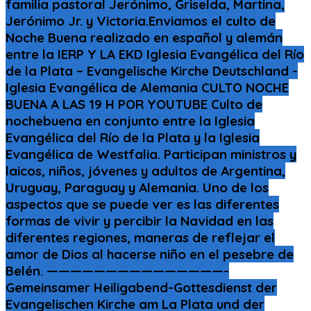
familia pastoral Jerónimo, Griselda, Martina,
Jerónimo Jr. y Victoria.Enviamos el culto de
Noche Buena realizado en español y alemán
entre la IERP Y LA EKD Iglesia Evangélica del Río
de la Plata – Evangelische Kirche Deutschland -
Iglesia Evangélica de Alemania CULTO NOCHE
BUENA A LAS 19 H POR YOUTUBE Culto de
nochebuena en conjunto entre la Iglesia
Evangélica del Río de la Plata y la Iglesia
Evangélica de Westfalia. Participan ministros y
laicos, niños, jóvenes y adultos de Argentina,
Uruguay, Paraguay y Alemania. Uno de los
aspectos que se puede ver es las diferentes
formas de vivir y percibir la Navidad en las
diferentes regiones, maneras de reflejar el
amor de Dios al hacerse niño en el pesebre de
Belén. ———————————————-
Gemeinsamer Heiligabend-Gottesdienst der
Evangelischen Kirche am La Plata und der