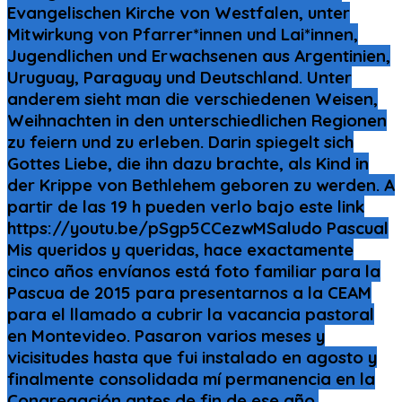
Evangelischen Kirche von Westfalen, unter
Mitwirkung von Pfarrer*innen und Lai*innen,
Jugendlichen und Erwachsenen aus Argentinien,
Uruguay, Paraguay und Deutschland. Unter
anderem sieht man die verschiedenen Weisen,
Weihnachten in den unterschiedlichen Regionen
zu feiern und zu erleben. Darin spiegelt sich
Gottes Liebe, die ihn dazu brachte, als Kind in
der Krippe von Bethlehem geboren zu werden. A
partir de las 19 h pueden verlo bajo este link
https://youtu.be/pSgp5CCezwMSaludo Pascual
Mis queridos y queridas, hace exactamente
cinco años envíanos está foto familiar para la
Pascua de 2015 para presentarnos a la CEAM
para el llamado a cubrir la vacancia pastoral
en Montevideo. Pasaron varios meses y
vicisitudes hasta que fui instalado en agosto y
finalmente consolidada mí permanencia en la
Congregación antes de fin de ese año.