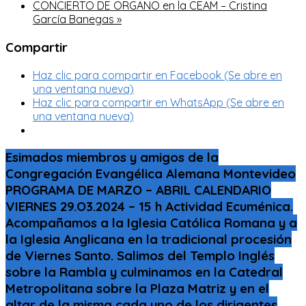
CONCIERTO DE ORGANO en la CEAM – Cristina
García Banegas
»
Compartir
Haz clic para compartir en Facebook (Se abre en
una ventana nueva)
Haz clic para compartir en WhatsApp (Se abre en
una ventana nueva)
Esimados miembros y amigos de la
Congregación Evangélica Alemana Montevideo
PROGRAMA DE MARZO – ABRIL CALENDARIO
VIERNES 29.O3.2024 – 15 h Actividad Ecuménica.
Acompañamos a la Iglesia Católica Romana y a
la Iglesia Anglicana en la tradicional procesión
de Viernes Santo. Salimos del Templo Inglés
sobre la Rambla y culminamos en la Catedral
Metropolitana sobre la Plaza Matriz y en el
altar de la misma cada uno de los dirigentes