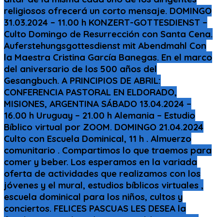
religiosos ofrecerá un corto mensaje. DOMINGO
31.03.2024 – 11.00 h KONZERT-GOTTESDIENST –
Culto Domingo de Resurrección con Santa Cena.
Auferstehungsgottesdienst mit Abendmahl Con
la Maestra Cristina García Banegas. En el marco
del aniversario de los 500 años del
Gesangbuch. A PRINCIPIOS DE ABRIL:
CONFERENCIA PASTORAL EN ELDORADO,
MISIONES, ARGENTINA SÁBADO 13.04.2024 –
16.00 h Uruguay – 21.00 h Alemania – Estudio
Bíblico virtual por ZOOM. DOMINGO 21.04.2024
Culto con Escuela Dominical, 11 h . Almuerzo
comunitario . Compartimos lo que traemos para
comer y beber. Los esperamos en la variada
oferta de actividades que realizamos con los
jóvenes y el mural, estudios bíblicos virtuales ,
escuela dominical para los niños, cultos y
conciertos. FELICES PASCUAS LES DESEA la