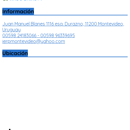
Información
Juan Manuel Blanes 1116 esq. Durazno, 11200 Montevideo,
Uruguay
00598 24183066 - 00598 96339695
ierpmontevideo@yahoo.com
Ubicación