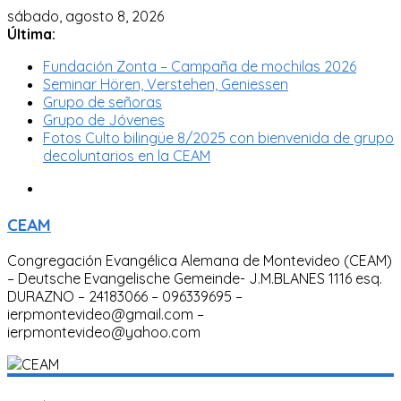
sábado, agosto 8, 2026
Última:
Fundación Zonta – Campaña de mochilas 2026
Seminar Hören, Verstehen, Geniessen
Grupo de señoras
Grupo de Jóvenes
Fotos Culto bilingüe 8/2025 con bienvenida de grupo
decoluntarios en la CEAM
CEAM
Congregación Evangélica Alemana de Montevideo (CEAM)
– Deutsche Evangelische Gemeinde- J.M.BLANES 1116 esq.
DURAZNO – 24183066 – 096339695 –
ierpmontevideo@gmail.com –
ierpmontevideo@yahoo.com