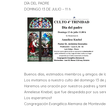
DÍA DEL PADRE
DOMINGO 13 DE JULIO​ – 11 h
Buenos días, estimados miembros y amigos de 
Los invitamos a nuestro culto del domingo 13 de ju
Haremos una oración por nuestros padres y tamb
Anneliese Knebel, que fue despedida por sus ser
Los esperamos!!
Congregación Evangélica Alemana de Montevid