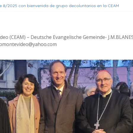
üe 8/2025 con bienvenida de grupo decoluntarios en la CEAM
– Campaña de mochilas 2026
stehen, Geniessen
ideo (CEAM) – Deutsche Evangelische Gemeinde- J.M.BLANE
erpmontevideo@yahoo.com