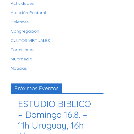
Actividades
Atención Pastoral
Boletines
Congregacion
CULTOS VIRTUALES
Formularios
Multimedia
Noticias
Próximos Eventos
ESTUDIO BIBLICO
– Domingo 16.8. –
11h Uruguay, 16h