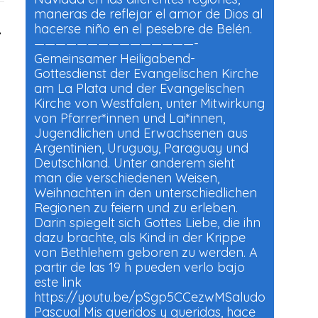
maneras de reflejar el amor de Dios al
hacerse niño en el pesebre de Belén.
»
———————————————-
Gemeinsamer Heiligabend-
Gottesdienst der Evangelischen Kirche
am La Plata und der Evangelischen
Kirche von Westfalen, unter Mitwirkung
von Pfarrer*innen und Lai*innen,
Jugendlichen und Erwachsenen aus
Argentinien, Uruguay, Paraguay und
Deutschland. Unter anderem sieht
man die verschiedenen Weisen,
Weihnachten in den unterschiedlichen
Regionen zu feiern und zu erleben.
Darin spiegelt sich Gottes Liebe, die ihn
dazu brachte, als Kind in der Krippe
von Bethlehem geboren zu werden. A
partir de las 19 h pueden verlo bajo
este link
https://youtu.be/pSgp5CCezwMSaludo
Pascual Mis queridos y queridas, hace