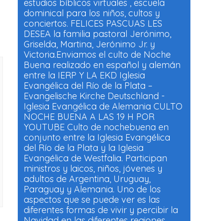
estudios bíblicos virtuales , escuela
dominical para los niños, cultos y
conciertos. FELICES PASCUAS LES
DESEA la familia pastoral Jerónimo,
Griselda, Martina, Jerónimo Jr. y
Victoria.Enviamos el culto de Noche
Buena realizado en español y alemán
entre la IERP Y LA EKD Iglesia
Evangélica del Río de la Plata –
Evangelische Kirche Deutschland -
Iglesia Evangélica de Alemania CULTO
NOCHE BUENA A LAS 19 H POR
YOUTUBE Culto de nochebuena en
conjunto entre la Iglesia Evangélica
del Río de la Plata y la Iglesia
Evangélica de Westfalia. Participan
ministros y laicos, niños, jóvenes y
adultos de Argentina, Uruguay,
Paraguay y Alemania. Uno de los
aspectos que se puede ver es las
diferentes formas de vivir y percibir la
Navidad en las diferentes regiones,