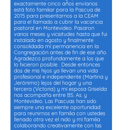
exactamente cinco años envíanos
está foto familiar para la Pascua de
2015 para presentarnos a la CEAM
para el llamado a cubrir la vacancia
pastoral en Montevideo. Pasaron
varios meses y vicisitudes hasta que fui
instalado en agosto y finalmente
consolidada mí permanencia en la
Congregación antes de fin de ese año.
Agradezco profundamente a los que
lo hicieron posible . Desde entonces
dos de mis hijos ya llevan una vida
profesional e independiente (Martina y
Jerónimo) lejos del hogar y una
tercera (Victoria) y mí esposa Griselda
nos acompaña entre BS. As. y
Montevideo. Las Pascuas han sido
siempre una excelente oportunidad
para reunirnos en familia con ustedes
llenado otra vez el nido y mí familia
colaborando creativamente con las