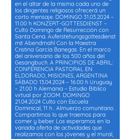
en el altar de la misma cada uno de
los dirigentes religiosos ofrecerá un
corto mensaje. DOMINGO 31.03.2024 –
11.00 h KONZERT-GOTTESDIENST –
Culto Domingo de Resurrección con
Santa Cena. Auferstehungsgottesdienst
mit Abendmahl Con la Maestra
Cristina García Banegas. En el marco
del aniversario de los 500 años del
Gesangbuch. A PRINCIPIOS DE ABRIL:
CONFERENCIA PASTORAL EN
ELDORADO, MISIONES, ARGENTINA
SÁBADO 13.04.2024 – 16.00 h Uruguay
– 21.00 h Alemania – Estudio Bíblico
virtual por ZOOM. DOMINGO
21.04.2024 Culto con Escuela
Dominical, 11 h . Almuerzo comunitario .
Compartimos lo que traemos para
comer y beber. Los esperamos en la
variada oferta de actividades que
realizamos con los jóvenes y el mural,