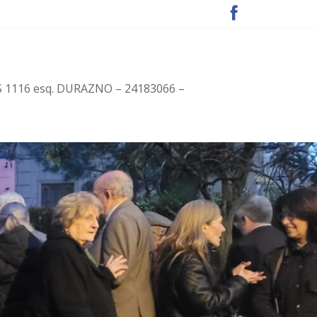
S 1116 esq. DURAZNO – 24183066 –