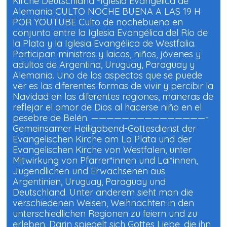
Kirche Deutschland -Iglesia Evangélica de
Alemania CULTO NOCHE BUENA A LAS 19 H
POR YOUTUBE Culto de nochebuena en
conjunto entre la Iglesia Evangélica del Río de
la Plata y la Iglesia Evangélica de Westfalia.
Participan ministros y laicos, niños, jóvenes y
adultos de Argentina, Uruguay, Paraguay y
Alemania. Uno de los aspectos que se puede
ver es las diferentes formas de vivir y percibir la
Navidad en las diferentes regiones, maneras de
reflejar el amor de Dios al hacerse niño en el
pesebre de Belén. ———————————————-
Gemeinsamer Heiligabend-Gottesdienst der
Evangelischen Kirche am La Plata und der
Evangelischen Kirche von Westfalen, unter
Mitwirkung von Pfarrer*innen und Lai*innen,
Jugendlichen und Erwachsenen aus
Argentinien, Uruguay, Paraguay und
Deutschland. Unter anderem sieht man die
verschiedenen Weisen, Weihnachten in den
unterschiedlichen Regionen zu feiern und zu
erleben. Darin spiegelt sich Gottes Liebe, die ihn