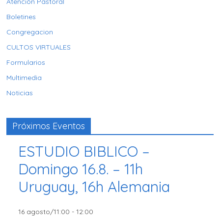
Atención Pastoral
Boletines
Congregacion
CULTOS VIRTUALES
Formularios
Multimedia
Noticias
Próximos Eventos
ESTUDIO BIBLICO –
Domingo 16.8. – 11h
Uruguay, 16h Alemania
16 agosto/11:00
-
12:00