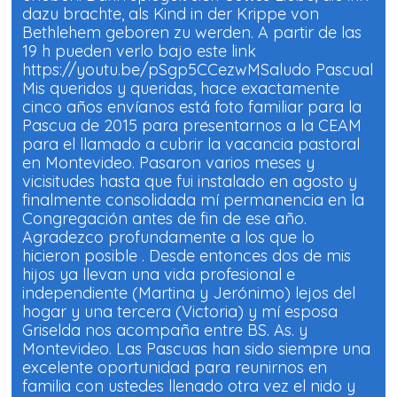
dazu brachte, als Kind in der Krippe von
Bethlehem geboren zu werden. A partir de las
19 h pueden verlo bajo este link
https://youtu.be/pSgp5CCezwMSaludo Pascual
Mis queridos y queridas, hace exactamente
cinco años envíanos está foto familiar para la
Pascua de 2015 para presentarnos a la CEAM
para el llamado a cubrir la vacancia pastoral
en Montevideo. Pasaron varios meses y
vicisitudes hasta que fui instalado en agosto y
finalmente consolidada mí permanencia en la
Congregación antes de fin de ese año.
Agradezco profundamente a los que lo
hicieron posible . Desde entonces dos de mis
hijos ya llevan una vida profesional e
independiente (Martina y Jerónimo) lejos del
hogar y una tercera (Victoria) y mí esposa
Griselda nos acompaña entre BS. As. y
Montevideo. Las Pascuas han sido siempre una
excelente oportunidad para reunirnos en
familia con ustedes llenado otra vez el nido y