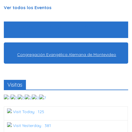
Ver todos los Eventos
Congregación Evangélica Alemana de
Montevideo
Congregación Evangélica Alemana de Montevideo
Visitas
Visit Today : 125
Visit Yesterday : 381