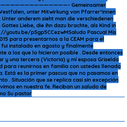
de Belén. ———————————————- Gemeinsamer
Westfalen, unter Mitwirkung von Pfarrer*innen
. Unter anderem sieht man die verschiedenen
Gottes Liebe, die ihn dazu brachte, als Kind in
tps://youtu.be/pSgp5CCezwMSaludo Pascual Mis
2015 para presentarnos a la CEAM para el
 fui instalado en agosto y finalmente
 a los que lo hicieron posible . Desde entonces
r y una tercera (Victoria) y mí esposa Griselda
 para reunirnos en familia con ustedes llenado
a. Está es la primer pascua que no pasamos en
o . Situación que se replica casi sin excepción
vimos en nuestra fe. Reciban un saludo de
imo Su pastor