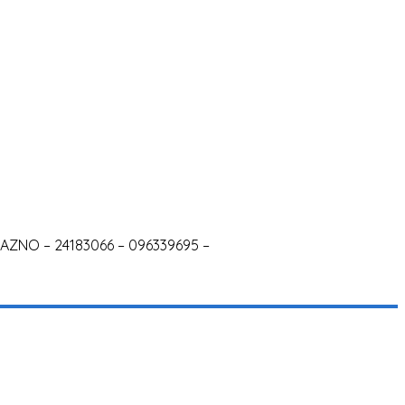
AZNO – 24183066 – 096339695 –