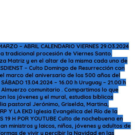
MARZO – ABRIL CALENDARIO VIERNES 29.O3.2024
la tradicional procesión de Viernes Santo.
za Matriz y en el altar de la misma cada uno de
ESDIENST – Culto Domingo de Resurrección con
el marco del aniversario de los 500 años del
BADO 13.04.2024 – 16.00 h Uruguay – 21.00 h
 . Almuerzo comunitario . Compartimos lo que
 los jóvenes y el mural, estudios bíblicos
lia pastoral Jerónimo, Griselda, Martina,
RP Y LA EKD Iglesia Evangélica del Río de la
LAS 19 H POR YOUTUBE Culto de nochebuena en
pan ministros y laicos, niños, jóvenes y adultos de
rmas de vivir y percibir la Navidad en las