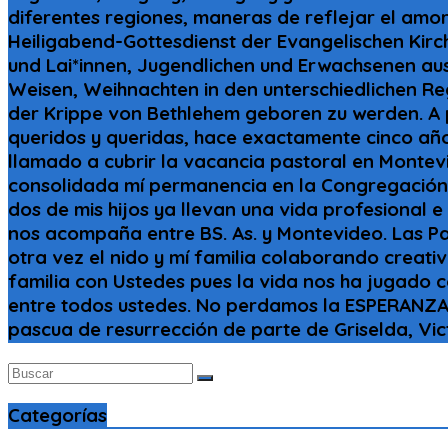
diferentes regiones, maneras de reflejar el
Heiligabend-Gottesdienst der Evangelischen Kirc
und Lai*innen, Jugendlichen und Erwachsenen au
Weisen, Weihnachten in den unterschiedlichen Regi
der Krippe von Bethlehem geboren zu werden. A p
queridos y queridas, hace exactamente cinco año
llamado a cubrir la vacancia pastoral en Montevi
consolidada mí permanencia en la Congregación 
dos de mis hijos ya llevan una vida profesional e
nos acompaña entre BS. As. y Montevideo. Las Pa
otra vez el nido y mí familia colaborando creat
familia con Ustedes pues la vida nos ha jugado co
entre todos ustedes. No perdamos la ESPERANZA d
pascua de resurrección de parte de Griselda, Vic
Categorías