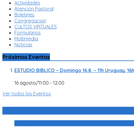
Actividades
Atención Pastoral
Boletines
Congregacion
CULTOS VIRTUALES
Formularios
Multimedia
Noticias
Próximos Eventos
ESTUDIO BIBLICO – Domingo 16.8. – 11h Uruguay, 16
16 agosto/11:00
-
12:00
Ver todos los Eventos
Congregación Evangélica Alemana de Montevid
Congregación Evangélica Alemana de Montevideo