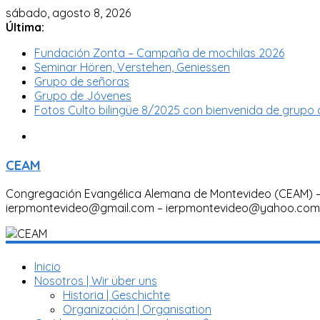
sábado, agosto 8, 2026
Última:
Fundación Zonta – Campaña de mochilas 2026
Seminar Hören, Verstehen, Geniessen
Grupo de señoras
Grupo de Jóvenes
Fotos Culto bilingüe 8/2025 con bienvenida de grupo 
CEAM
Congregación Evangélica Alemana de Montevideo (CEAM) – 
ierpmontevideo@gmail.com – ierpmontevideo@yahoo.com
Inicio
Nosotros | Wir über uns
Historia | Geschichte
Organización | Organisation