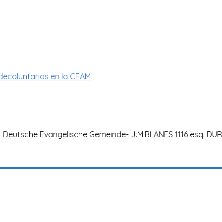
decoluntarios en la CEAM
Deutsche Evangelische Gemeinde- J.M.BLANES 1116 esq. DUR